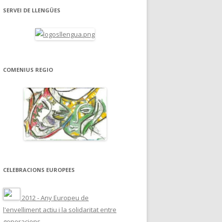
SERVEI DE LLENGÜES
COMENIUS REGIO
CELEBRACIONS EUROPEES
2012 - Any Europeu de
l'envelliment actiu i la solidaritat entre
generacions