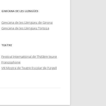
GIMCANA DE LES LLENGÜES
Gimcana de les Llengües de Girona
Gimcana de les Llengües Tortosa
TEATRE
Festival International de Théâtre Jeune
Francophone
VIII Mostra de Teatre Escolar de l’Urgell