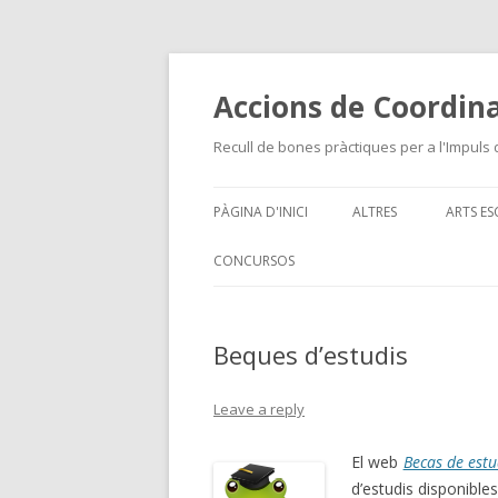
Accions de Coordina
Recull de bones pràctiques per a l'Impuls 
PÀGINA D'INICI
ALTRES
ARTS ES
CONCURSOS
Beques d’estudis
Leave a reply
El web
Becas de estu
d’estudis disponibles