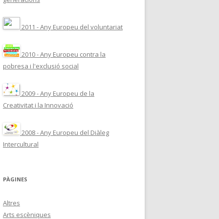
2011 - Any Europeu del voluntariat
2010 - Any Europeu contra la
pobresa i l'exclusió social
2009 - Any Europeu de la
Creativitat i la Innovació
2008 - Any Europeu del Diàleg
Intercultural
PÀGINES
Altres
Arts escèniques