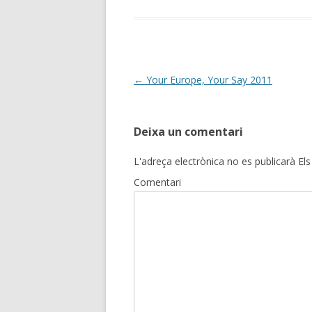
Post
←
Your Europe, Your Say 2011
navigation
Deixa un comentari
L'adreça electrònica no es publicarà
Els
Comentari