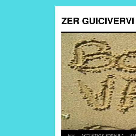
ZER GUICIVERVI
Inici
ACTIVITATS FORAULA
AM
Vés