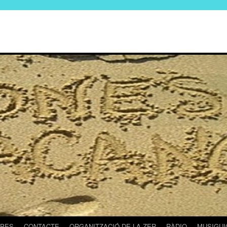
PES
CONTACTE
ORGANITZACIÓ DE LA ZER
RÀDIO
MUSIGUI