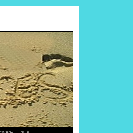
CIVERVI
PILE