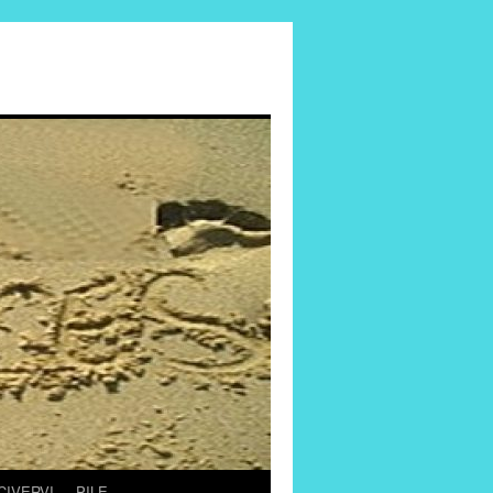
CIVERVI
PILE