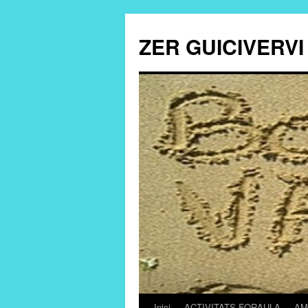
ZER GUICIVERVI
Inici
ACTIVITATS FORAULA
AM
Vés