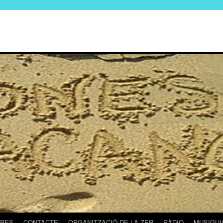
PES
CONTACTE
ORGANITZACIÓ DE LA ZER
RÀDIO
MUSIGUI