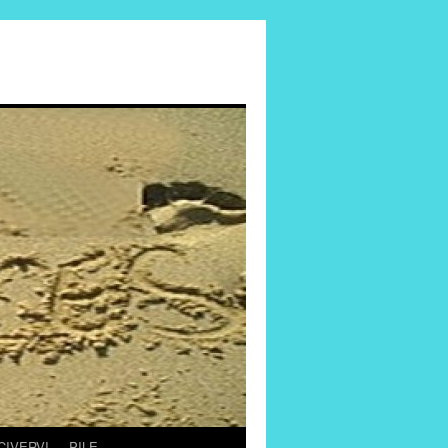
CIVERVI
PILE