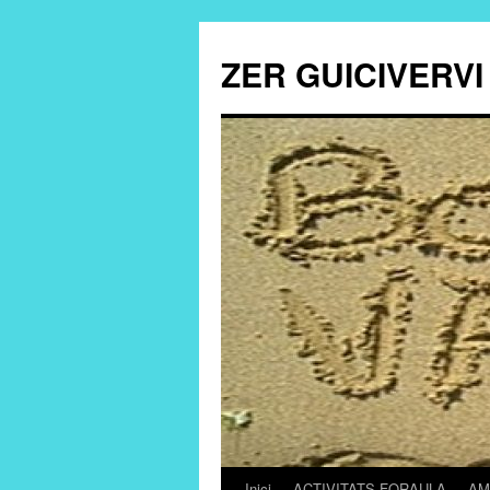
ZER GUICIVERVI
Inici
ACTIVITATS FORAULA
AM
Vés