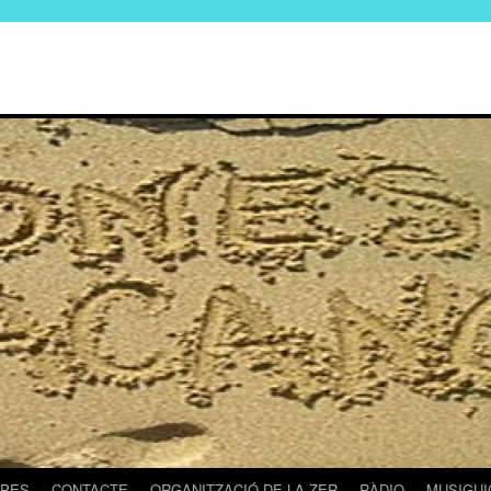
PES
CONTACTE
ORGANITZACIÓ DE LA ZER
RÀDIO
MUSIGUI