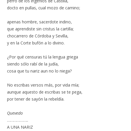
perro de los ingenios de Castilla,
docto en pullas, cual mozo de camino;
apenas hombre, sacerdote indino,
que aprendiste sin cristus la cartilla;
chocarrero de Córdoba y Sevilla,
y en la Corte bufón a lo divino.
¿Por qué censuras tú la lengua griega
siendo sólo rabí de la judía,
cosa que tu nariz aun no lo niega?
No escribas versos más, por vida mía;
aunque aquesto de escribas se te pega,
por tener de sayón la rebeldía.
Quevedo
………………..
A UNA NARIZ