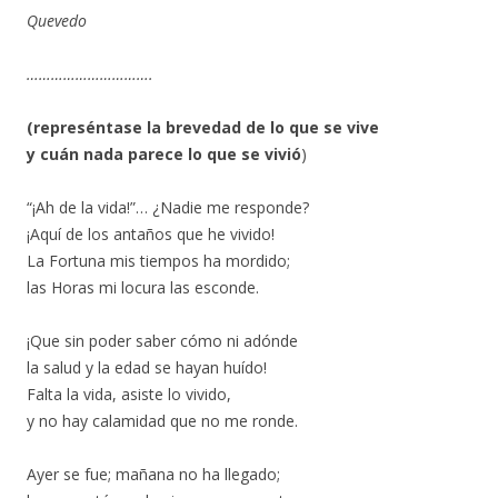
Quevedo
………………………….
(represéntase la brevedad de lo que se vive
y cuán nada parece lo que se vivió
)
“¡Ah de la vida!”… ¿Nadie me responde?
¡Aquí de los antaños que he vivido!
La Fortuna mis tiempos ha mordido;
las Horas mi locura las esconde.
¡Que sin poder saber cómo ni adónde
la salud y la edad se hayan huído!
Falta la vida, asiste lo vivido,
y no hay calamidad que no me ronde.
Ayer se fue; mañana no ha llegado;