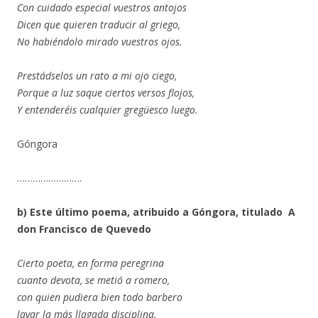
Con cuidado especial vuestros antojos
Dicen que quieren traducir al griego,
No habiéndolo mirado vuestros ojos.
Prestádselos un rato a mi ojo ciego,
Porque a luz saque ciertos versos flojos,
Y entenderéis cualquier gregüesco luego.
Góngora
…………………….
b) Este último poema, atribuido a Góngora, titulado A
don Francisco de Quevedo
Cierto poeta, en forma peregrina
cuanto devota, se metió a romero,
con quien pudiera bien todo barbero
lavar la más llagada disciplina.