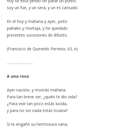
hoy se está yendo sin parar un punto:
soy un fue, y un será, y un es cansado.
En el hoy y mañana y ayer, junto
pañales y mortaja, y he quedado
presentes sucesiones de difunto.
(Francisco de Quevedo
Parnaso, 63, a
)
…………………….
A una rosa
Ayer naciste, y morirás mañana.
Para tan breve ser, ¿quién te dio vida?
¿Para vivir tan poco estás lucida,
y para no ser nada estás lozana?
Si te engañó su hermosura vana,