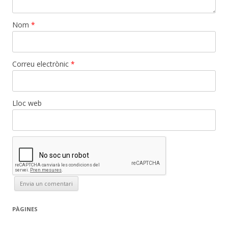
Nom
*
Correu electrònic
*
Lloc web
PÀGINES