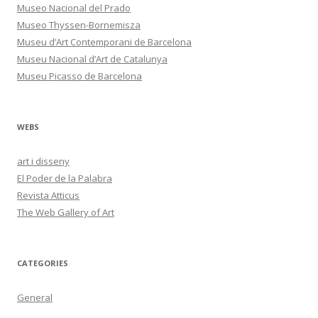
Museo Nacional del Prado
Museo Thyssen-Bornemisza
Museu d’Art Contemporani de Barcelona
Museu Nacional d’Art de Catalunya
Museu Picasso de Barcelona
WEBS
art i disseny
El Poder de la Palabra
Revista Atticus
The Web Gallery of Art
CATEGORIES
General