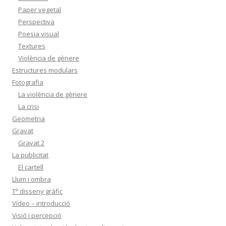
Paper vegetal
Perspectiva
Poesia visual
Textures
Violència de gènere
Estructures modulars
Fotografia
La violència de gènere
La crisi
Geometria
Gravat
Gravat 2
La publicitat
El cartell
Llum i ombra
Tª disseny gràfic
Vídeo – introducció
Visió i percepció