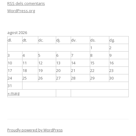
RSS
dels comentaris
WordPress.org
agost 2026
dl.
dt.
dc.
dj.
dv.
ds.
dg.
1
2
3
4
5
6
7
8
9
10
11
12
13
14
15
16
17
18
19
20
21
22
23
24
25
26
27
28
29
30
31
« maig
Proudly powered by WordPress