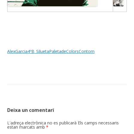
AlexGarcia4ºB_SiluetaPaletadeColorsContorn
Deixa un comentari
L'adreça electrònica no es publicarà
Els camps necessaris
estan marcats amb
*