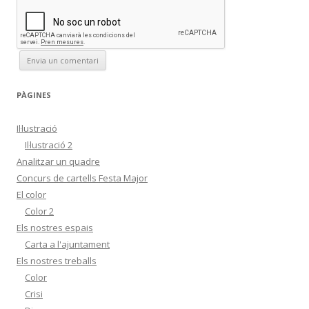
PÀGINES
Il·lustració
Il·lustració 2
Analitzar un quadre
Concurs de cartells Festa Major
El color
Color 2
Els nostres espais
Carta a l'ajuntament
Els nostres treballs
Color
Crisi