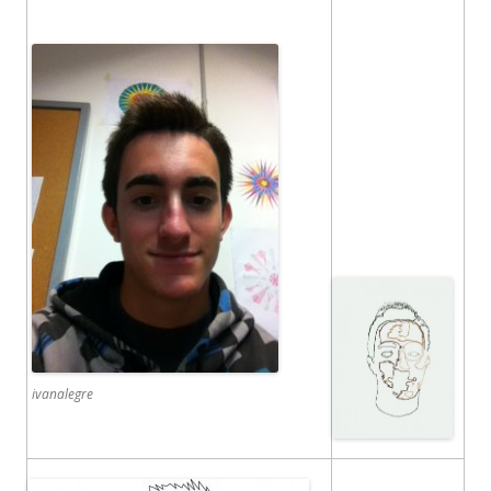
ivanalegre