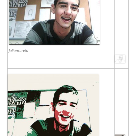
Juliancareto