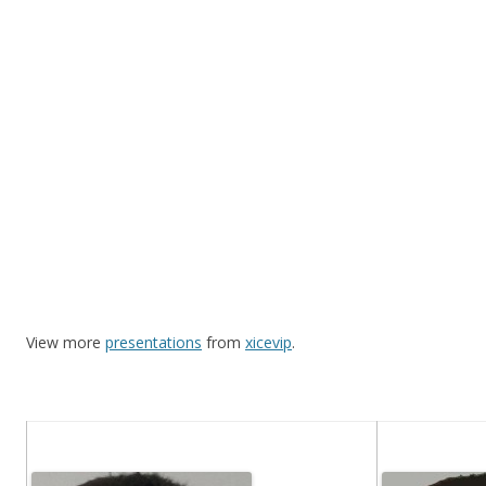
View more
presentations
from
xicevip
.