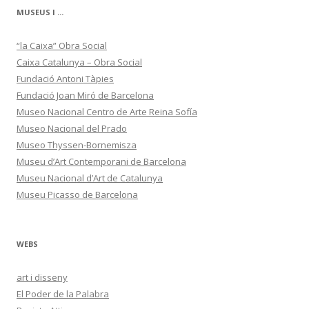
MUSEUS I ...
“la Caixa” Obra Social
Caixa Catalunya – Obra Social
Fundació Antoni Tàpies
Fundació Joan Miró de Barcelona
Museo Nacional Centro de Arte Reina Sofía
Museo Nacional del Prado
Museo Thyssen-Bornemisza
Museu d’Art Contemporani de Barcelona
Museu Nacional d’Art de Catalunya
Museu Picasso de Barcelona
WEBS
art i disseny
El Poder de la Palabra