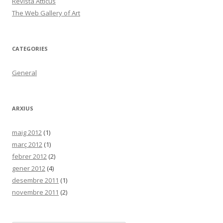
Revista Atticus
The Web Gallery of Art
CATEGORIES
General
ARXIUS
maig 2012
(1)
març 2012
(1)
febrer 2012
(2)
gener 2012
(4)
desembre 2011
(1)
novembre 2011
(2)