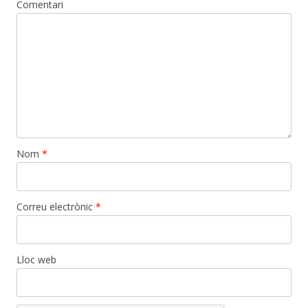
Comentari
Nom
*
Correu electrònic
*
Lloc web