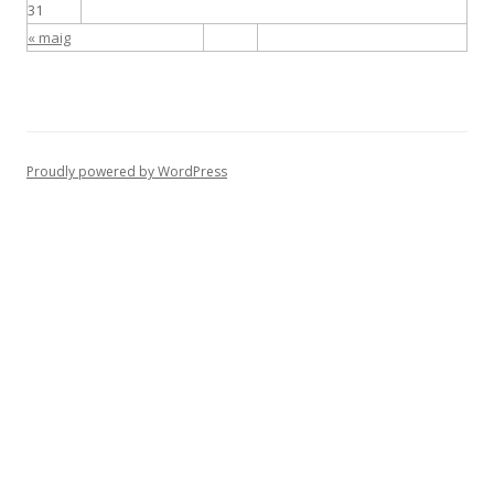
31
« maig
Proudly powered by WordPress