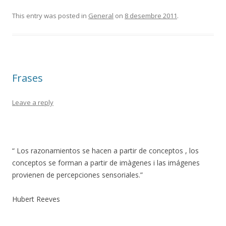
This entry was posted in
General
on
8 desembre 2011
.
Frases
Leave a reply
“ Los razonamientos se hacen a partir de conceptos , los
conceptos se forman a partir de imàgenes i las imágenes
provienen de percepciones sensoriales.”
Hubert Reeves