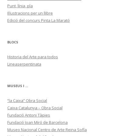
Punt, línia, pla
Il·lustracions per un llibre
Edició del concurs Pinta La Marató
BLOCS
Historia del Arte para todos
Lineaserpentinata
MUSEUS I ...
“la Caixa” Obra Social
Caixa Catalunya – Obra Social
Fundació Antoni Tàpies
Fundació Joan Miró de Barcelona
Museo Nacional Centro de Arte Reina Sofía