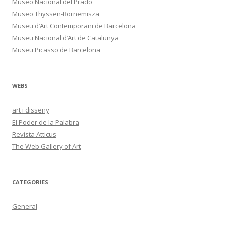
Museo Nacional del Prado
Museo Thyssen-Bornemisza
Museu d’Art Contemporani de Barcelona
Museu Nacional d’Art de Catalunya
Museu Picasso de Barcelona
WEBS
art i disseny
El Poder de la Palabra
Revista Atticus
The Web Gallery of Art
CATEGORIES
General