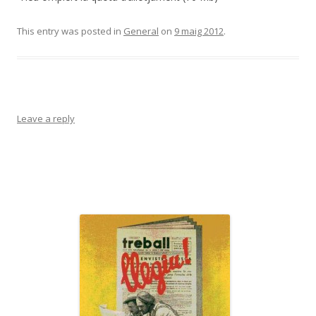
This entry was posted in
General
on
9 maig 2012
.
Leave a reply