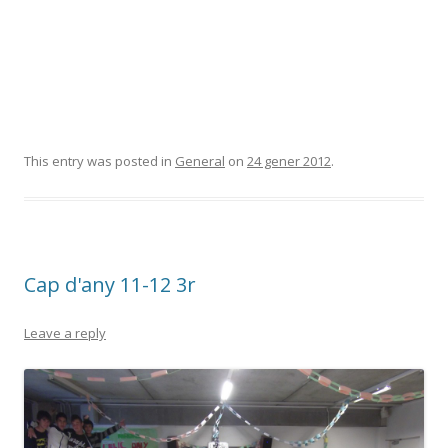
This entry was posted in
General
on
24 gener 2012
.
Cap d'any 11-12 3r
Leave a reply