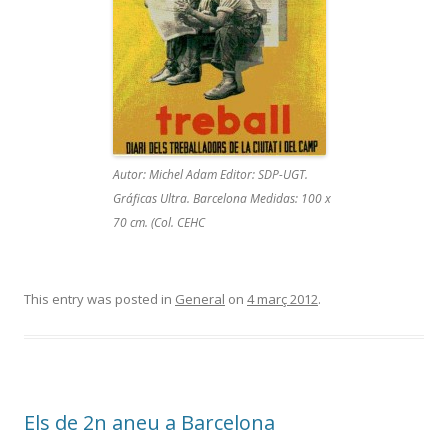
Autor: Michel Adam Editor: SDP-UGT.
Gráficas Ultra. Barcelona Medidas: 100 x
70 cm. (Col. CEHC
This entry was posted in
General
on
4 març 2012
.
Els de 2n aneu a Barcelona