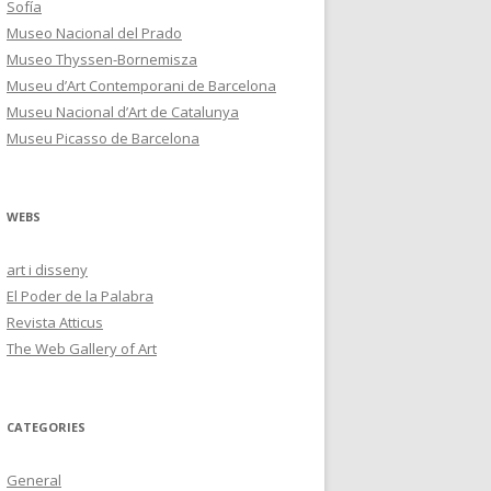
Sofía
Museo Nacional del Prado
Museo Thyssen-Bornemisza
Museu d’Art Contemporani de Barcelona
Museu Nacional d’Art de Catalunya
Museu Picasso de Barcelona
WEBS
art i disseny
El Poder de la Palabra
Revista Atticus
The Web Gallery of Art
CATEGORIES
General