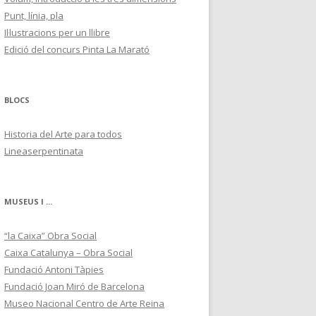
Punt, línia, pla
Il·lustracions per un llibre
Edició del concurs Pinta La Marató
BLOCS
Historia del Arte para todos
Lineaserpentinata
MUSEUS I ...
“la Caixa” Obra Social
Caixa Catalunya – Obra Social
Fundació Antoni Tàpies
Fundació Joan Miró de Barcelona
Museo Nacional Centro de Arte Reina