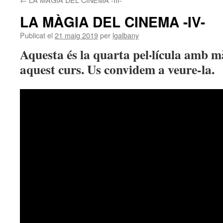
LA MÀGIA DEL CINEMA -IV-
Publicat el
21 maig 2019
per
lgalbany
Aquesta és la quarta pel·lícula amb m
aquest curs. Us convidem a veure-la.