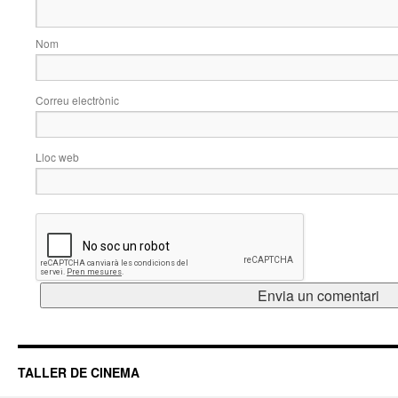
Nom
Correu electrònic
Lloc web
TALLER DE CINEMA