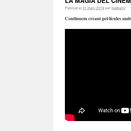
LA MÀGIA DEL CINEMA 
Publicat el
31 març 2019
per
lgalbany
Continuem creant pel·lícules am