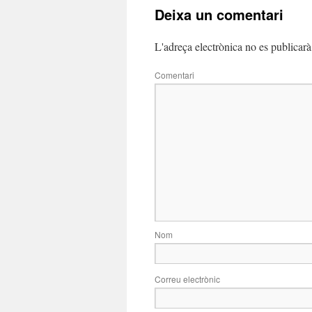
Deixa un comentari
L'adreça electrònica no es publicarà
Comentari
Nom
Correu electrònic