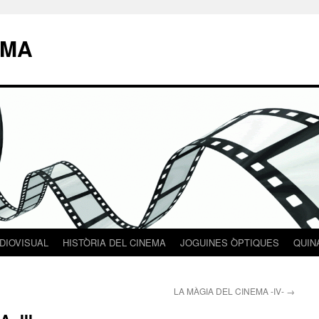
EMA
DIOVISUAL
HISTÒRIA DEL CINEMA
JOGUINES ÒPTIQUES
QUIN
LA MÀGIA DEL CINEMA -IV-
→