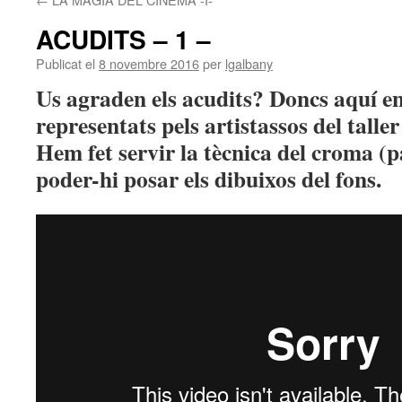
ACUDITS – 1 –
Publicat el
8 novembre 2016
per
lgalbany
Us agraden els acudits? Doncs aquí e
representats pels artistassos del tall
Hem fet servir la tècnica del croma (p
poder-hi posar els dibuixos del fons.