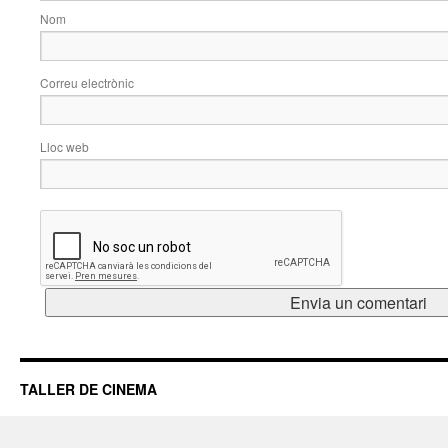
Nom
Correu electrònic
Lloc web
TALLER DE CINEMA