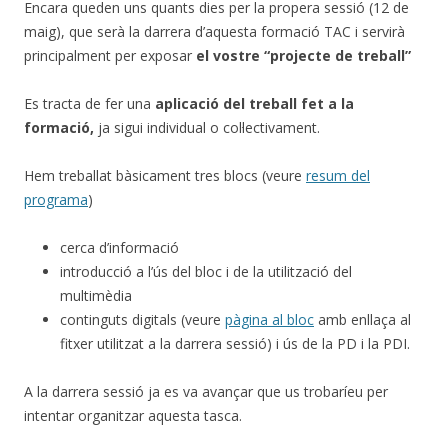
Encara queden uns quants dies per la propera sessió (12 de
maig), que serà la darrera d’aquesta formació TAC i servirà
principalment per exposar
el vostre “projecte de treball”
Es tracta de fer una
aplicació del treball fet a la
formació,
ja sigui individual o col·lectivament.
Hem treballat bàsicament tres blocs (veure
resum del
programa
)
cerca d’informació
introducció a l’ús del bloc i de la utilització del
multimèdia
continguts digitals (veure
pàgina al bloc
amb enllaça al
fitxer utilitzat a la darrera sessió) i ús de la PD i la PDI.
A la darrera sessió ja es va avançar que us trobaríeu per
intentar organitzar aquesta tasca.