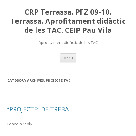
CRP Terrassa. PFZ 09-10.
Terrassa. Aprofitament didàctic
de les TAC. CEIP Pau Vila
Aprofitament didàctic de les TAC
Skip
Menu
to
content
CATEGORY ARCHIVES:
PROJECTE TAC
“PROJECTE” DE TREBALL
Leave a reply