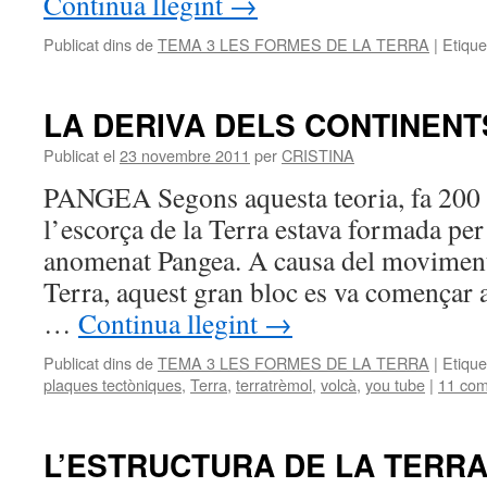
Continua llegint
→
Publicat dins de
TEMA 3 LES FORMES DE LA TERRA
|
Etique
LA DERIVA DELS CONTINENT
Publicat el
23 novembre 2011
per
CRISTINA
PANGEA Segons aquesta teoria, fa 200 
l’escorça de la Terra estava formada per
anomenat Pangea. A causa del moviment 
Terra, aquest gran bloc es va començar a
…
Continua llegint
→
Publicat dins de
TEMA 3 LES FORMES DE LA TERRA
|
Etique
plaques tectòniques
,
Terra
,
terratrèmol
,
volcà
,
you tube
|
11 com
L’ESTRUCTURA DE LA TERR