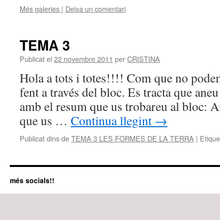
Més galeries
|
Deixa un comentari
TEMA 3
Publicat el
22 novembre 2011
per
CRISTINA
Hola a tots i totes!!!! Com que no pode
fent a través del bloc. Es tracta que aneu
amb el resum que us trobareu al bloc: Ane
que us …
Continua llegint
→
Publicat dins de
TEMA 3 LES FORMES DE LA TERRA
|
Etique
més socials!!