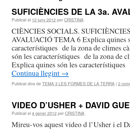
SUFICIÈNCIES DE LA 3a. AV
Publicat el
12 juny 2012
per
CRISTINA
CIÈNCIES SOCIALS. SUFICIÈNCIES
AVALUACIÓ TEMA 6 Explica quines s
característiques de la zona de climes cà
són les característiques de la zona de c
Explica quines són les característiques
Continua llegint
→
Publicat dins de
TEMA 3 LES FORMES DE LA TERRA
|
2 come
VIDEO D’USHER + DAVID GU
Publicat el
4 gener 2012
per
CRISTINA
Mireu-vos aquest video d l’Usher i el D