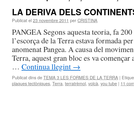
LA DERIVA DELS CONTINENT
Publicat el
23 novembre 2011
per
CRISTINA
PANGEA Segons aquesta teoria, fa 200 
l’escorça de la Terra estava formada per
anomenat Pangea. A causa del moviment 
Terra, aquest gran bloc es va començar a
…
Continua llegint
→
Publicat dins de
TEMA 3 LES FORMES DE LA TERRA
|
Etique
plaques tectòniques
,
Terra
,
terratrèmol
,
volcà
,
you tube
|
11 com