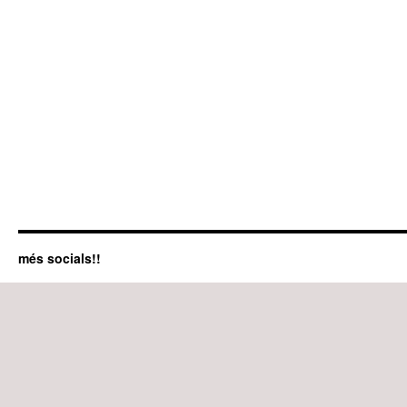
més socials!!