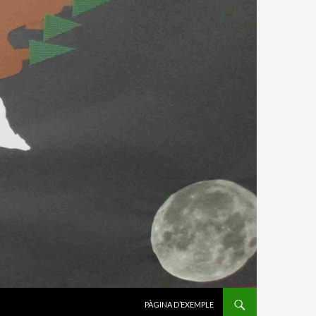
VÉS AL CONTINGUT
PÀGINA D’EXEMPLE