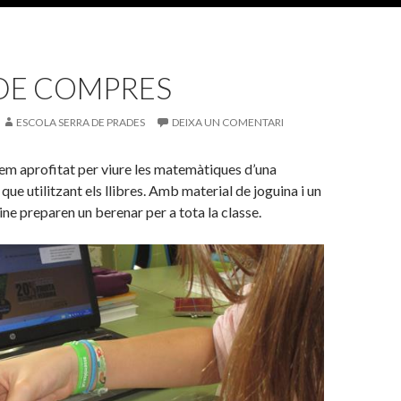
DE COMPRES
ESCOLA SERRA DE PRADES
DEIXA UN COMENTARI
em aprofitat per viure les matemàtiques d’una
ue utilitzant els llibres. Amb material de joguina i un
ne preparen un berenar per a tota la classe.