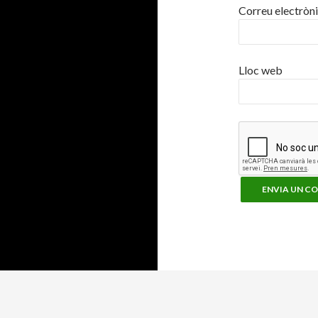
Correu electròn
Lloc web