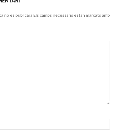
MENTARI
ca no es publicarà
Els camps necessaris estan marcats amb