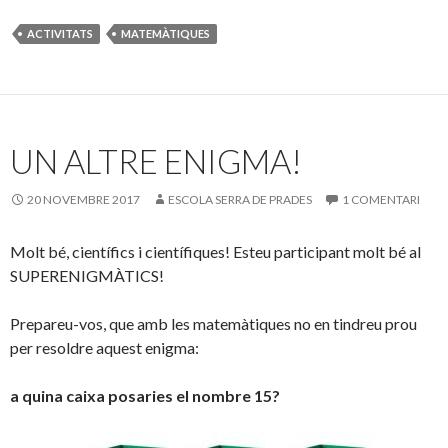
ACTIVITATS
MATEMÀTIQUES
UN ALTRE ENIGMA!
20 NOVEMBRE 2017
ESCOLA SERRA DE PRADES
1 COMENTARI
Molt bé, científics i científiques! Esteu participant molt bé al
SUPERENIGMÀTICS!
Prepareu-vos, que amb les matemàtiques no en tindreu prou
per resoldre aquest enigma:
a quina caixa posaries el nombre 15?