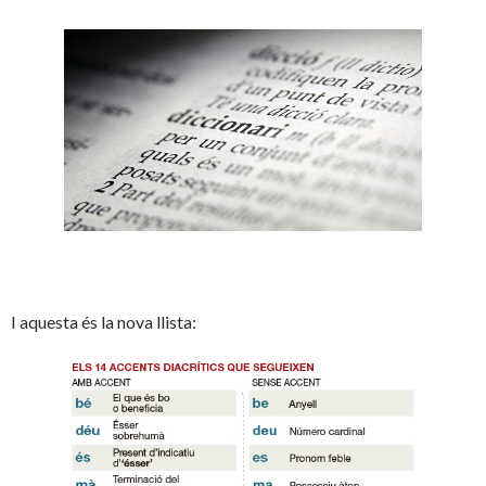
I aquesta és la nova llista: