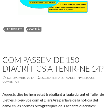
ACTIVITATS
CATALÀ
COM PASSEM DE 150
DIACRÍTICS A TENIR-NE 14?
16 NOVEMBRE 2017
ESCOLA SERRA DE PRADES
DEIXA UN
COMENTARI
Aquests dies ho hem estat treballant a l’aula durant el Taller de
Lletres. Fixeu-vos com el Diari Ara parlava de la notícia del
canvi en les normes ortogràfiques dels accents diacrítics: