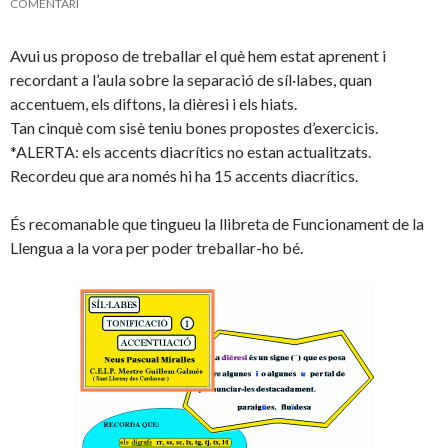
COMENTARI
Avui us proposo de treballar el què hem estat aprenent i
recordant a l’aula sobre la separació de síl·labes, quan
accentuem, els diftons, la dièresi i els hiats.
Tan cinquè com sisè teniu bones propostes d’exercicis.
*ALERTA: els accents diacrítics no estan actualitzats.
Recordeu que ara només hi ha 15 accents diacrítics.
És recomanable que tingueu la llibreta de Funcionament de la
Llengua a la vora per poder treballar-ho bé.