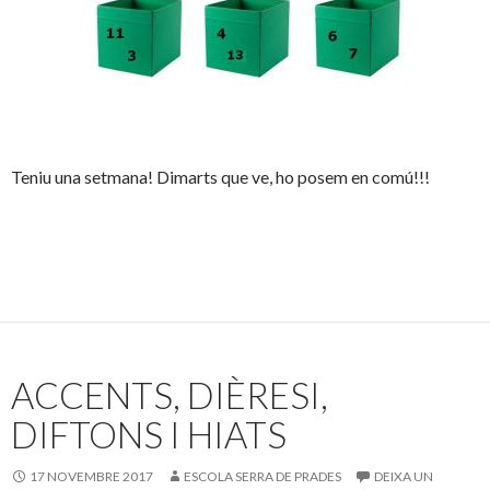
Teniu una setmana! Dimarts que ve, ho posem en comú!!!
ACCENTS, DIÈRESI,
DIFTONS I HIATS
17 NOVEMBRE 2017
ESCOLA SERRA DE PRADES
DEIXA UN