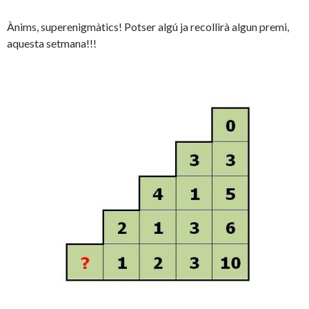
Ànims, superenigmàtics! Potser algú ja recollirà algun premi,
aquesta setmana!!!