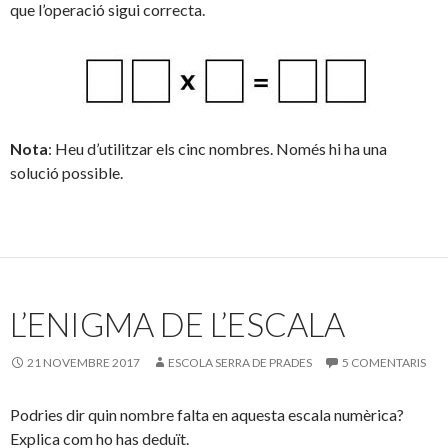
que l’operació sigui correcta.
Nota
: Heu d’utilitzar els cinc nombres. Només hi ha una
solució possible.
L’ENIGMA DE L’ESCALA
21 NOVEMBRE 2017
ESCOLA SERRA DE PRADES
5 COMENTARIS
Podries dir quin nombre falta en aquesta escala numèrica?
Explica com ho has deduït.