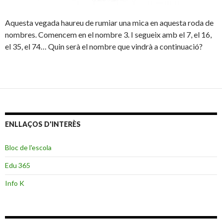
Aquesta vegada haureu de rumiar una mica en aquesta roda de
nombres. Comencem en el nombre 3. I segueix amb el 7, el 16,
el 35, el 74… Quin serà el nombre que vindrà a continuació?
ENLLAÇOS D'INTERÈS
Bloc de l'escola
Edu 365
Info K