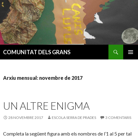
Cerca
COMUNITAT DELS GRANS
VÉS
MENÚ
AL
PRINCI
CONTINGUT
Arxiu mensual: novembre de 2017
UN ALTRE ENIGMA
28 NOVEMBRE 2017
ESCOLA SERRA DE PRADES
3 COMENTARIS
Completa la següent figura amb els nombres de l’1 al 5 per tal