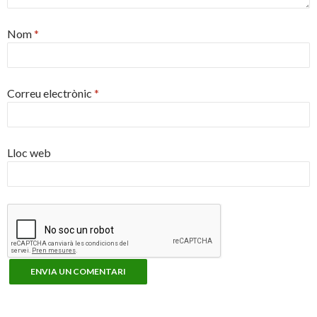
Nom
*
Correu electrònic
*
Lloc web