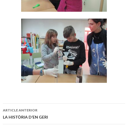
ARTICLE ANTERIOR
Navegació
LA HISTÒRIA D’EN GERI