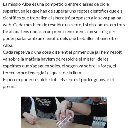
La missió Alba és una competició entre classes de cicle
superior, en les que han de superar uns reptes científics que els
científics que treballen al sincrotró proposen a la seva pagina
web. Cada mes hem de resoldre un repte, i si els contestem tots
bé al final ens donaran un premi i entrarem a un sorteig per
poder parlar amb un científic dels que treballen al sincrotró
Alba.
Cada repte va d’una cosa diferent el primer que ja l’hem resolt
va sobre la matèria havíem de resoldre el misteri de les
espelmes que s’apaguen soles, el segon va sobre la força, el
tercer sobre l’energia i el quart de la llum.
Esperem poder resoldre tots els reptes i poder guanyar el
premi.