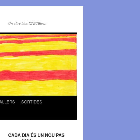
Un altre bloc XTECBlocs
ALLERS
SORTIDES
CADA DIA ÉS UN NOU PAS