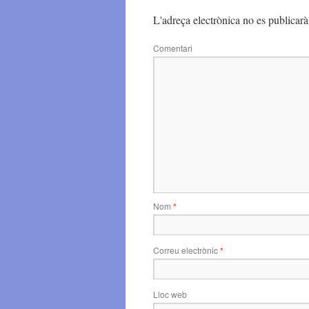
L'adreça electrònica no es publicarà
Comentari
Nom
*
Correu electrònic
*
Lloc web