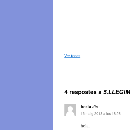
Ver todas
4 respostes a
5.LLEGI
berta
diu:
16 maig 2013 a les 18:28
hola,