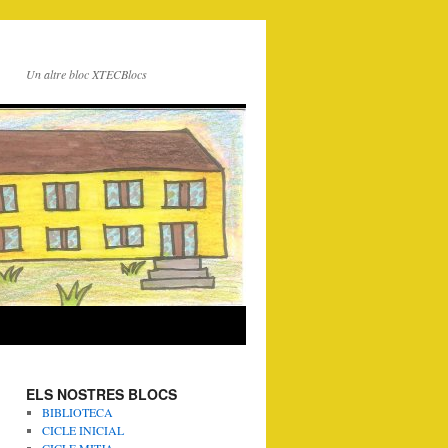
Un altre bloc XTECBlocs
ELS NOSTRES BLOCS
BIBLIOTECA
CICLE INICIAL