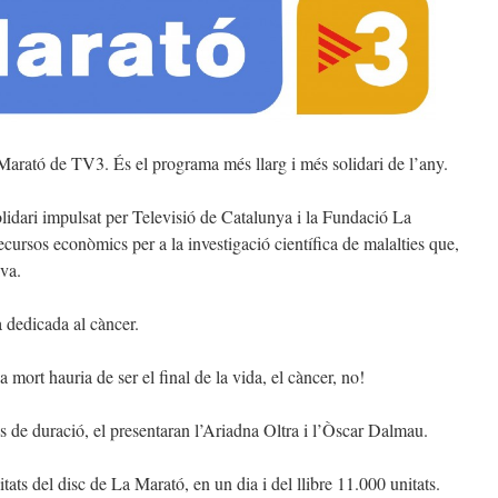
Marató de TV3. És el programa més llarg i més solidari de l’any.
idari impulsat per Televisió de Catalunya i la Fundació La
cursos econòmics per a la investigació científica de malalties que,
iva.
dedicada al càncer.
 mort hauria de ser el final de la vida, el càncer, no!
 de duració, el presentaran l’Ariadna Oltra i l’Òscar Dalmau.
ats del disc de La Marató, en un dia i del llibre 11.000 unitats.