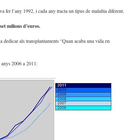
 fer l’any 1992, i cada any tracta un tipus de malaltia diferent.
set milions d’euros.
va dedicar als transplantaments “Quan acaba una vida en
ls anys 2006 a 2011: