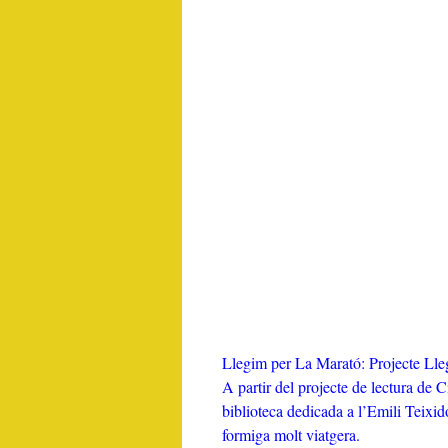
Llegim per La Marató: Projecte Lleg
A partir del projecte de lectura de C
biblioteca dedicada a l’Emili Teixi
formiga molt viatgera.