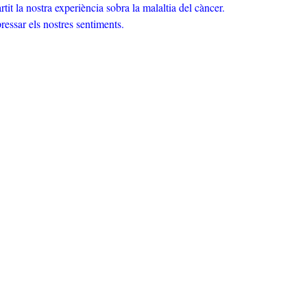
t la nostra experiència sobra la malaltia del càncer.
essar els nostres sentiments.