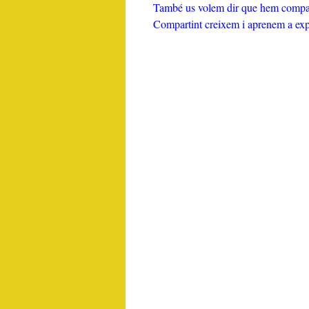
També us volem dir que hem comparti
Compartint creixem i aprenem a expr