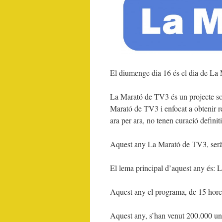
El diumenge dia 16 és el dia de La 
La Marató de TV3 és un projecte sol
Marató de TV3 i enfocat a obtenir re
ara per ara, no tenen curació definit
Aquest any La Marató de TV3, serà 
El lema principal d’aquest any és: La
Aquest any el programa, de 15 hores
Aquest any, s’han venut 200.000 unit