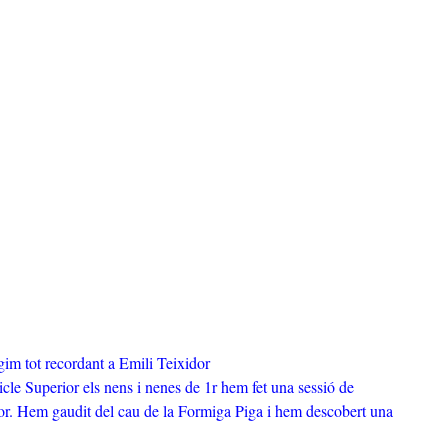
im tot recordant a Emili Teixidor
icle Superior els nens i nenes de 1r hem fet una sessió de
dor. Hem gaudit del cau de la Formiga Piga i hem descobert una