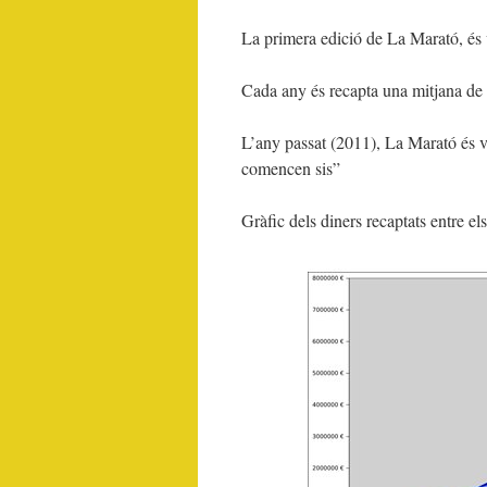
La primera edició de La Marató, és va
Cada any és recapta una mitjana de
L’any passat (2011), La Marató és 
comencen sis”
Gràfic dels diners recaptats entre e