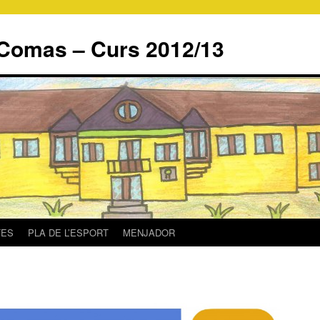
Comas – Curs 2012/13
TES
PLA DE L’ESPORT
MENJADOR