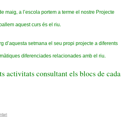
e maig, a l’escola portem a terme el nostre Projecte
eballem aquest curs és el riu.
rg d’aquesta setmana el seu propi projecte a diferents
emàtiques diferenciades relacionades amb el riu.
s activitats consultant els blocs de cada
tari