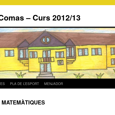
Comas – Curs 2012/13
TES
PLA DE L’ESPORT
MENJADOR
S MATEMÀTIQUES