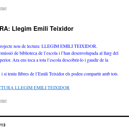
tari
: Llegim Emili Teixidor
 projecte nou de lectura: LLEGIM EMILI TEIXIDOR.
omissió de biblioteca de l’escola i l’han desenvolupada al llarg del
erior. Ara ens toca a tota l’escola descobrir-lo i gaudir de la
i si teniu llibres de l’Emili Teixidor els podeu compartir amb tots
TURA LLEGIM EMILI TEIXIDOR
tari
/13