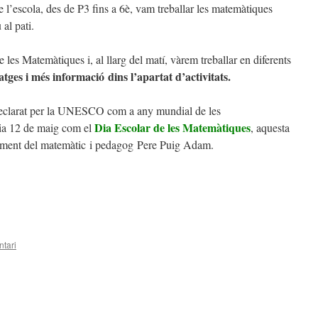
e l’escola, des de P3 fins a 6è, vam treballar les matemàtiques
al pati.
 les Matemàtiques i, al llarg del matí, vàrem treballar en diferents
tges i més informació dins l’apartat d’activitats.
declarat per la UNESCO com a any mundial de les
Dia Escolar de les Matemàtiques
dia 12 de maig com el
, aquesta
xement del matemàtic i pedagog Pere Puig Adam.
tari