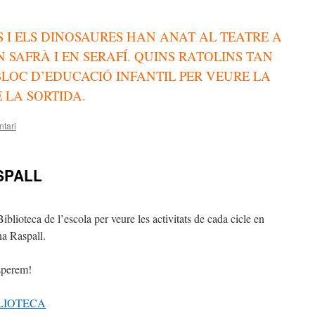
S I ELS DINOSAURES HAN ANAT AL TEATRE A
 SAFRÀ I EN SERAFÍ. QUINS RATOLINS TAN
 BLOC D’EDUCACIÓ INFANTIL PER VEURE LA
E LA SORTIDA.
tari
SPALL
iblioteca de l’escola per veure les activitats de cada cicle en
na Raspall.
esperem!
LIOTECA