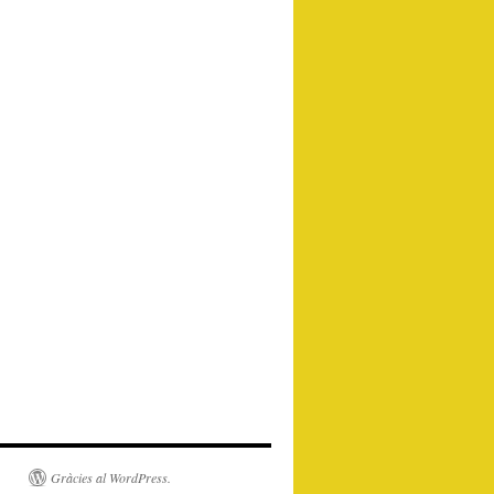
Gràcies al WordPress.