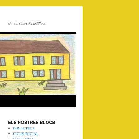
Un altre bloc XTECBlocs
ELS NOSTRES BLOCS
BIBLIOTECA
CICLE INICIAL