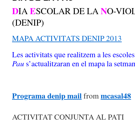
D
E
N
IA
SCOLAR DE LA
O-VIO
(DENIP)
MAPA ACTIVITATS DENIP 2013
Les activitats que realitzem a les escole
Pau
s’actualitzaran en el mapa la setman
Programa denip mail
mcasal48
from
ACTIVITAT CONJUNTA AL PATI