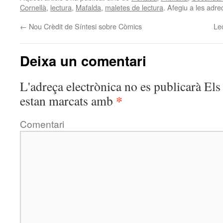
Cornellà
,
lectura
,
Mafalda
,
maletes de lectura
. Afegiu a les adrec
←
Nou Crèdit de Síntesi sobre Còmics
Lec
Deixa un comentari
L'adreça electrònica no es publicarà
Els 
*
estan marcats amb
Comentari