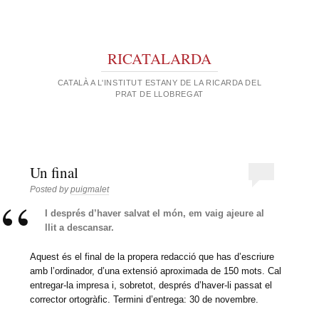
RICATALARDA
CATALÀ A L'INSTITUT ESTANY DE LA RICARDA DEL
PRAT DE LLOBREGAT
Un final
Posted by
puigmalet
I després d’haver salvat el món, em vaig ajeure al
llit a descansar.
Aquest és el final de la propera redacció que has d’escriure
amb l’ordinador, d’una extensió aproximada de 150 mots. Cal
entregar-la impresa i, sobretot, després d’haver-li passat el
corrector ortogràfic. Termini d’entrega: 30 de novembre.