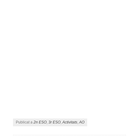
Publicat a
2n ESO
,
3r ESO
,
Activitats
,
AO