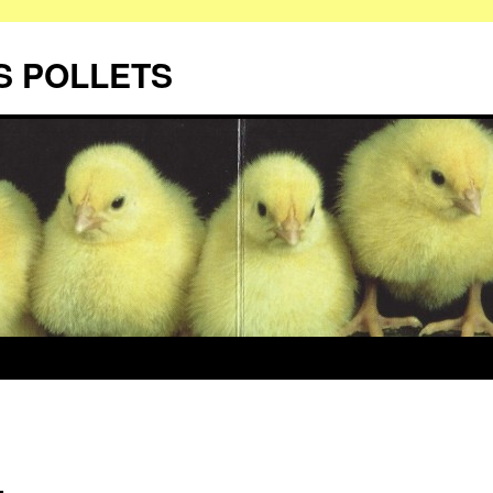
S POLLETS
…