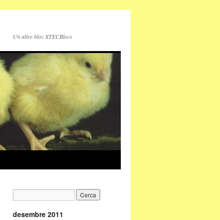
Un altre bloc XTECBlocs
desembre 2011