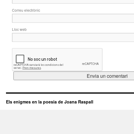
Correu electrònic
Lloc web
Els enigmes en la poesia de Joana Raspall