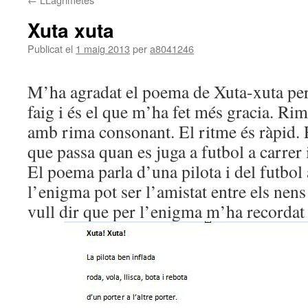
Xuta xuta
Publicat el
1 maig 2013
per
a8041246
M’ha agradat el poema de Xuta-xuta per
faig i és el que m’ha fet més gracia. Ri
amb rima consonant. El ritme és ràpid. 
que passa quan es juga a futbol a carrer i
El poema parla d’una pilota i del futbol 
l’enigma pot ser l’amistat entre els ne
vull dir que per l’enigma m’ha recordat