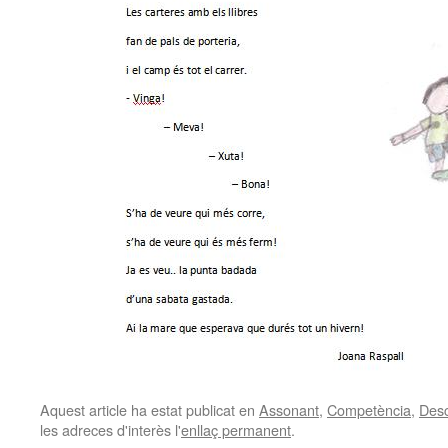
Aquest article ha estat publicat en
Assonant
,
Competència
,
Desc
les adreces d'interès l'
enllaç permanent
.