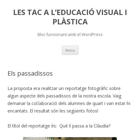
LES TAC A L’EDUCACIÓ VISUAL I
PLÀSTICA
Bloc funcionant amb el WordPress
Skip
Menu
to
content
Els passadissos
La proposta era realitzar un reportatge fotogràfic sobre
algun aspecte dels passadissos de la nostra escola. Vaig
demanar la col.laboració dels alumnes de quart i van estar-hi
encantats. El resultat són les següents fotos!
El títol del reportatge és: Què li passa a la Clàudia?