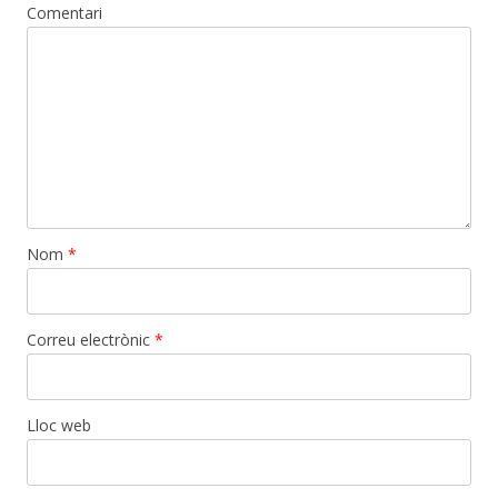
Comentari
Nom
*
Correu electrònic
*
Lloc web