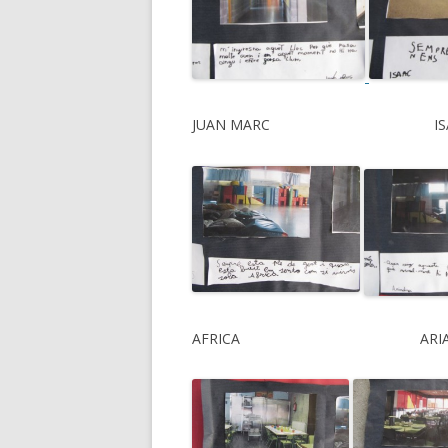
JUAN MARC I
AFRICA AR