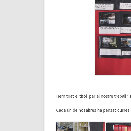
Hem triat el títol per el nostre treball
Cada un de nosaltres ha pensat quines se