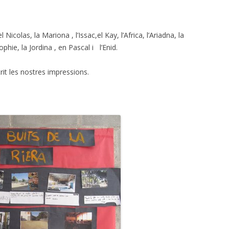
Nicolas, la Mariona , l’Issac,el Kay, l’Africa, l’Ariadna, la
phie, la Jordina , en Pascal i l’Enid.
rit les nostres impressions.