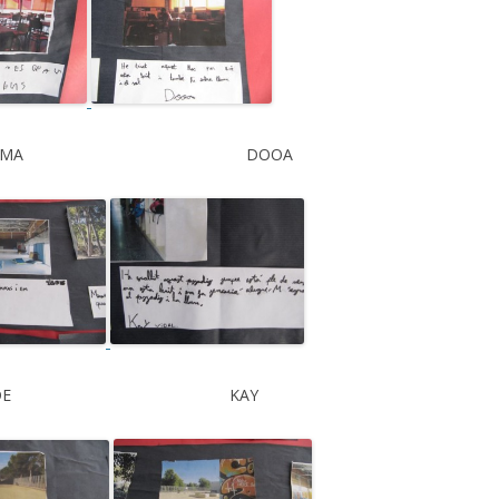
EMMA DOOA
ADE KAY