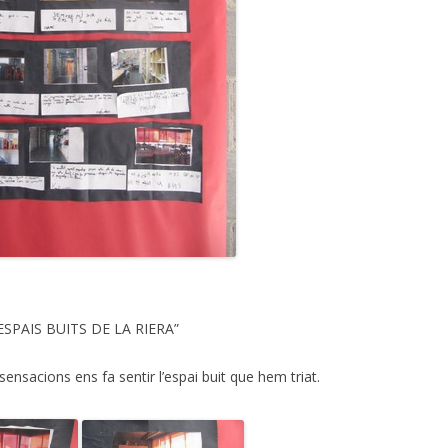
 ” ESPAIS BUITS DE LA RIERA”
nsacions ens fa sentir l’espai buit que hem triat.