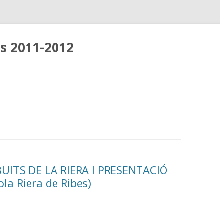
rs 2011-2012
Skip
to
content
BUITS DE LA RIERA I PRESENTACIÓ
la Riera de Ribes)