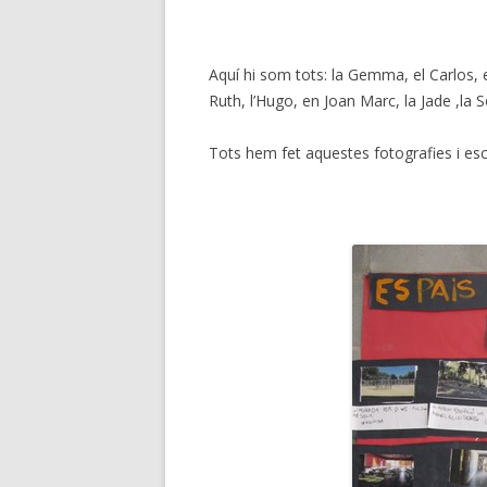
Aquí hi som tots: la Gemma, el Carlos, el 
Ruth, l’Hugo, en Joan Marc, la Jade ,la So
Tots hem fet aquestes fotografies i esc