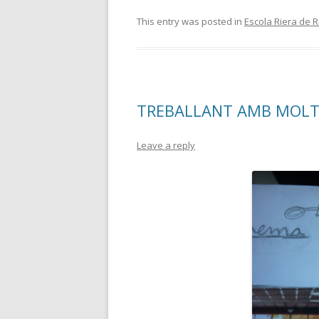
This entry was posted in
Escola Riera de 
TREBALLANT AMB MOLTES 
Leave a reply