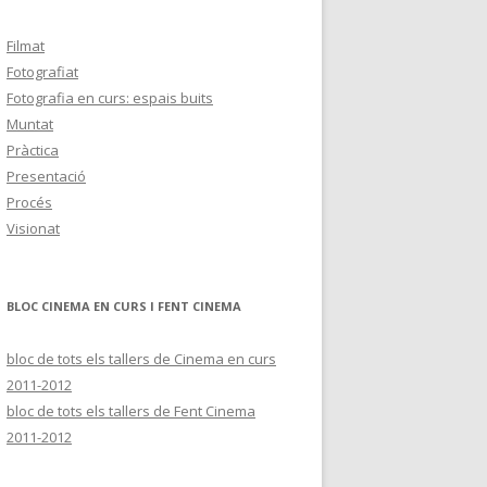
Filmat
Fotografiat
Fotografia en curs: espais buits
Muntat
Pràctica
Presentació
Procés
Visionat
BLOC CINEMA EN CURS I FENT CINEMA
bloc de tots els tallers de Cinema en curs
2011-2012
bloc de tots els tallers de Fent Cinema
2011-2012