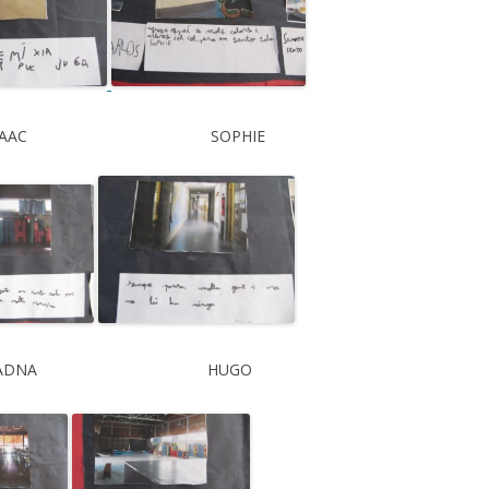
SAAC SOPHIE
IADNA HUGO