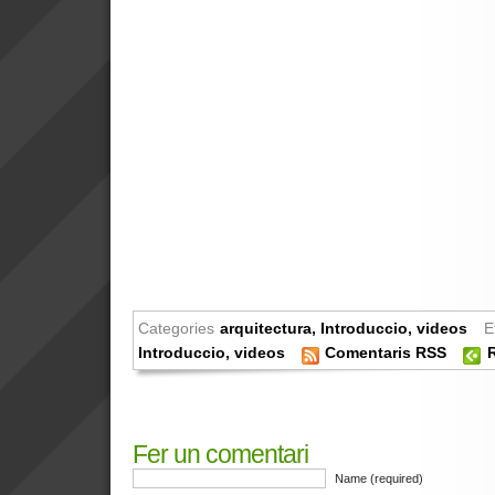
Categories
arquitectura
,
Introduccio
,
videos
E
Introduccio
,
videos
Comentaris RSS
R
Fer un comentari
Name (required)