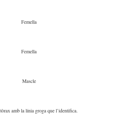
Femella
Femella
Mascle
 tòrax amb la línia groga que l’identifica.