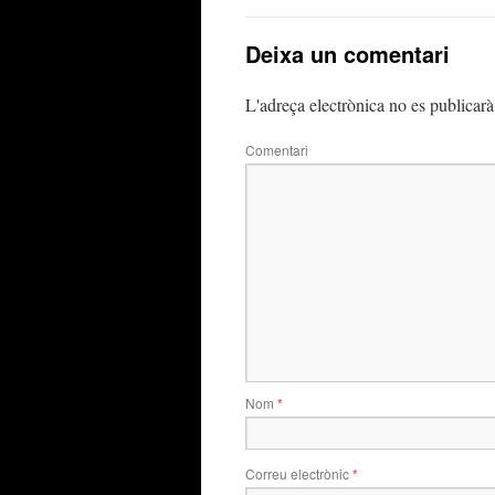
Deixa un comentari
L'adreça electrònica no es publicarà
Comentari
Nom
*
Correu electrònic
*