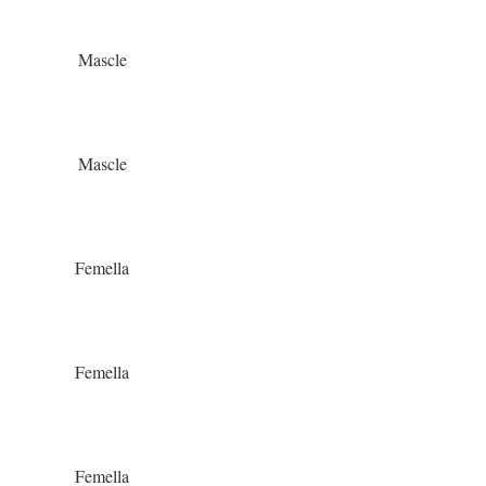
Mascle
Mascle
Femella
Femella
Femella