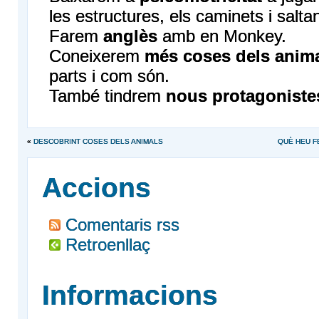
les estructures, els caminets i saltan
Farem
anglès
amb en Monkey.
Coneixerem
més coses dels anim
parts i com són.
També tindrem
nous protagoniste
«
DESCOBRINT COSES DELS ANIMALS
QUÈ HEU FE
Accions
Comentaris rss
Retroenllaç
Informacions