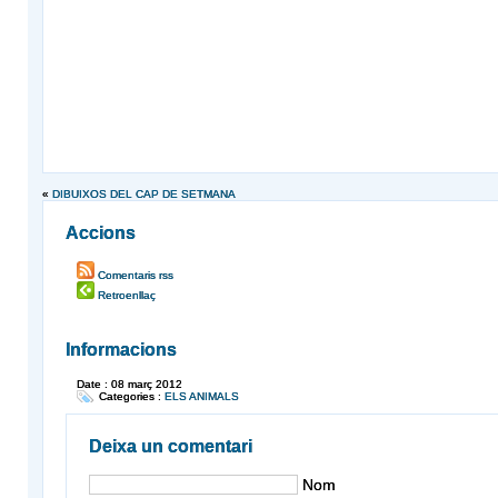
«
DIBUIXOS DEL CAP DE SETMANA
Accions
Comentaris rss
Retroenllaç
Informacions
Date : 08 març 2012
Categories :
ELS ANIMALS
Deixa un comentari
Nom