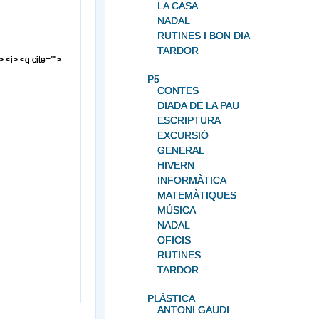
LA CASA
NADAL
RUTINES I BON DIA
TARDOR
> <i> <q cite="">
P5
CONTES
DIADA DE LA PAU
ESCRIPTURA
EXCURSIÓ
GENERAL
HIVERN
INFORMÀTICA
MATEMÀTIQUES
MÚSICA
NADAL
OFICIS
RUTINES
TARDOR
PLÀSTICA
ANTONI GAUDI