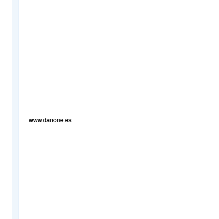
www.danone.es