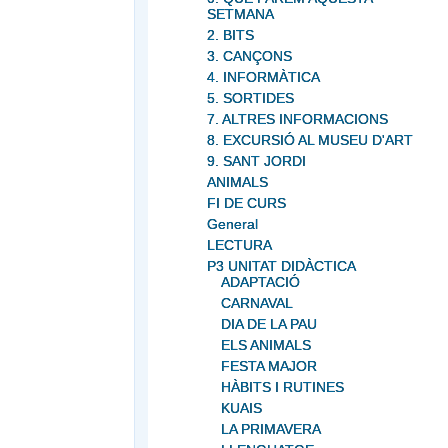
SETMANA
2. BITS
3. CANÇONS
4. INFORMÀTICA
5. SORTIDES
7. ALTRES INFORMACIONS
8. EXCURSIÓ AL MUSEU D'ART
9. SANT JORDI
ANIMALS
FI DE CURS
General
LECTURA
P3 UNITAT DIDÀCTICA
ADAPTACIÓ
CARNAVAL
DIA DE LA PAU
ELS ANIMALS
FESTA MAJOR
HÀBITS I RUTINES
KUAIS
LA PRIMAVERA