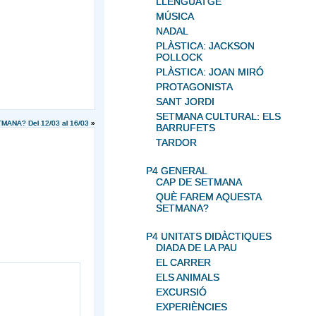
LLENGUATGE
MÚSICA
NADAL
PLÀSTICA: JACKSON
POLLOCK
PLÀSTICA: JOAN MIRÓ
PROTAGONISTA
SANT JORDI
SETMANA CULTURAL: ELS
ANA? Del 12/03 al 16/03
»
BARRUFETS
TARDOR
P4 GENERAL
CAP DE SETMANA
QUÈ FAREM AQUESTA
SETMANA?
P4 UNITATS DIDÀCTIQUES
DIADA DE LA PAU
EL CARRER
ELS ANIMALS
EXCURSIÓ
EXPERIÈNCIES