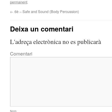
permanent
.
←
6è – Safe and Sound (Body Percussion)
Deixa un comentari
L'adreça electrònica no es publicarà
Comentari
Nom