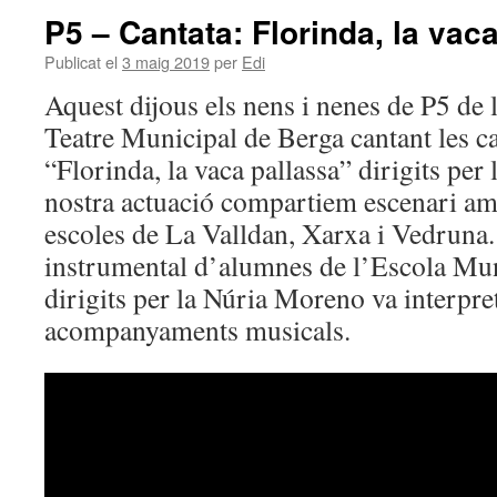
P5 – Cantata: Florinda, la vac
Publicat el
3 maig 2019
per
Edi
Aquest dijous els nens i nenes de P5 de l
Teatre Municipal de Berga cantant les c
“Florinda, la vaca pallassa” dirigits per 
nostra actuació compartiem escenari amb
escoles de La Valldan, Xarxa i Vedruna
instrumental d’alumnes de l’Escola Mu
dirigits per la Núria Moreno va interpret
acompanyaments musicals.