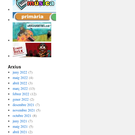
Arxius
juny 2022
(7)
maig 2022
(4)
abril 2022
(3)
març 2022
(13)
febrer 2022
(12)
gener 2022
(2)
desembre 2021
(7)
novembre 2021
(5)
octubre 2021
(8)
juny 2021
(7)
maig 2021
(5)
abril 2021
(2)