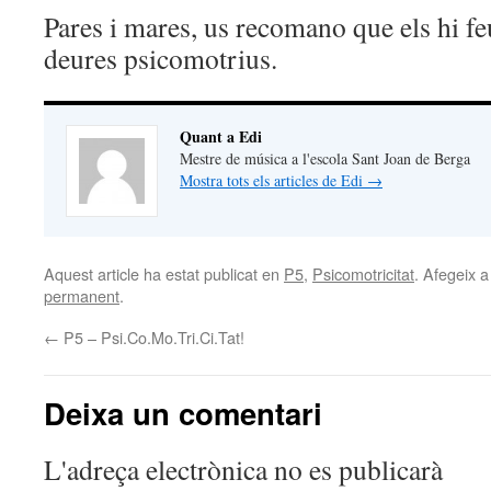
Pares i mares, us recomano que els hi fe
deures psicomotrius.
Quant a Edi
Mestre de música a l'escola Sant Joan de Berga
Mostra tots els articles de Edi
→
Aquest article ha estat publicat en
P5
,
Psicomotricitat
. Afegeix a
permanent
.
←
P5 – Psi.Co.Mo.Tri.Ci.Tat!
Deixa un comentari
L'adreça electrònica no es publicarà