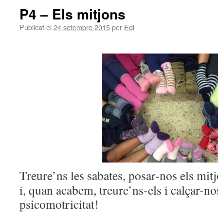
P4 – Els mitjons
Publicat el
24 setembre 2015
per
Edi
Treure’ns les sabates, posar-nos els mit
i, quan acabem, treure’ns-els i calçar-no
psicomotricitat!