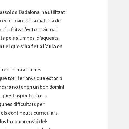
ssol de Badalona, ha utilitzat
 en el marc de la matèria de
i utilitza l’entorn virtual
ts pels alumnes, d’aquesta
el que s’ha fet a l’aula en
 Jordi hi ha alumnes
ue tot i fer anys que estan a
ncara no tenen un bon domini
i aquest aspecte fa que
gunes dificultats per
ls continguts curriculars.
-los la comprensió dels