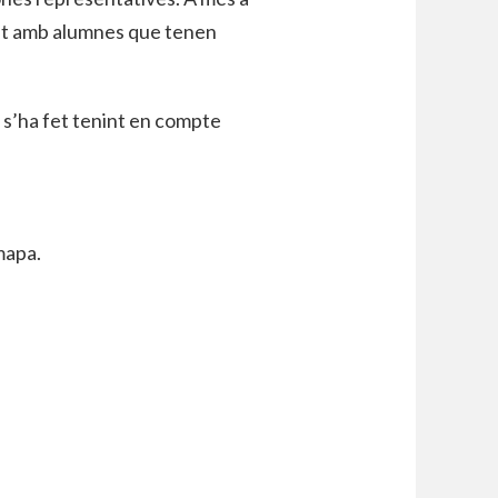
nt amb alumnes que tenen
e s’ha fet tenint en compte
mapa.