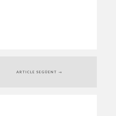
ARTICLE SEGÜENT →