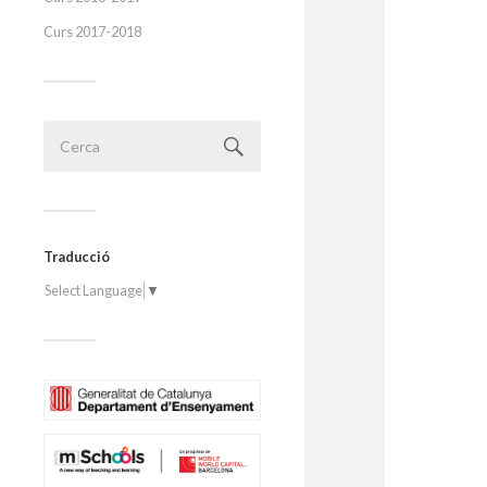
Curs 2017-2018
Traducció
Select Language
▼