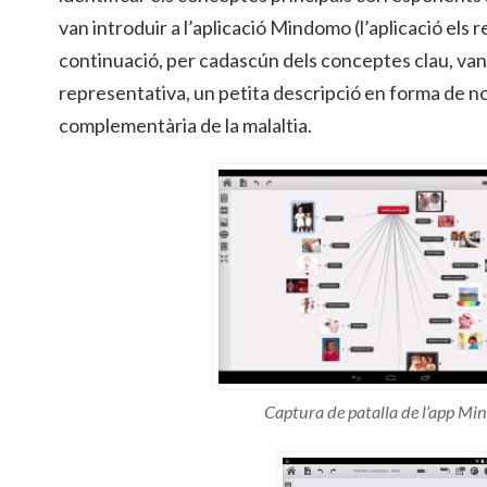
van introduir a l’aplicació Mindomo (l’aplicació els 
continuació, per cadascún dels conceptes clau, van
representativa, un petita descripció en forma de no
complementària de la malaltia.
Captura de patalla de l’app M