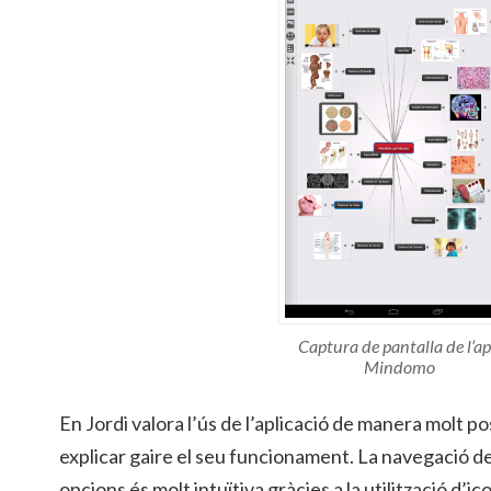
Captura de pantalla de l’a
Mindomo
En Jordi valora l’ús de l’aplicació de manera molt pos
explicar gaire el seu funcionament. La navegació de
opcions és molt intuïtiva gràcies a la utilització d’