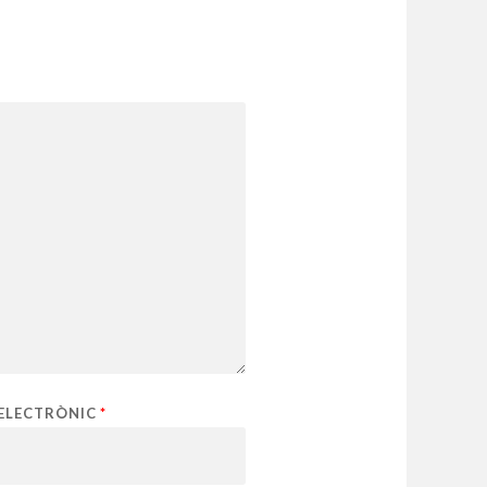
ELECTRÒNIC
*