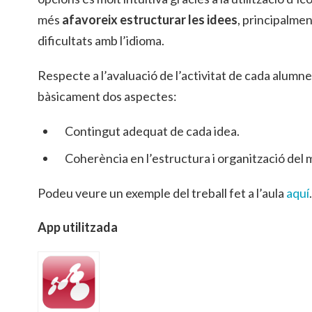
més
afavoreix estructurar les idees
, principalme
dificultats amb l’idioma.
Respecte a l’avaluació de l’activitat de cada alumn
bàsicament dos aspectes:
Contingut adequat de cada idea.
Coherència en l’estructura i organització del 
Podeu veure un exemple del treball fet a l’aula
aquí
.
App utilitzada