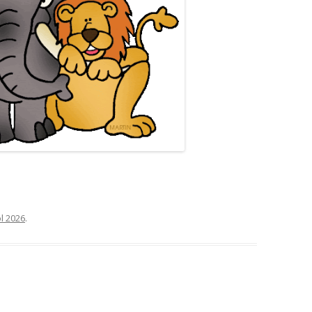
ol 2026
.