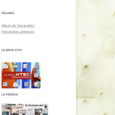
PÀGINES
Àlbum de fotografies
Fotografies anteriors
LA MEVA XTEC
LA PREMSA