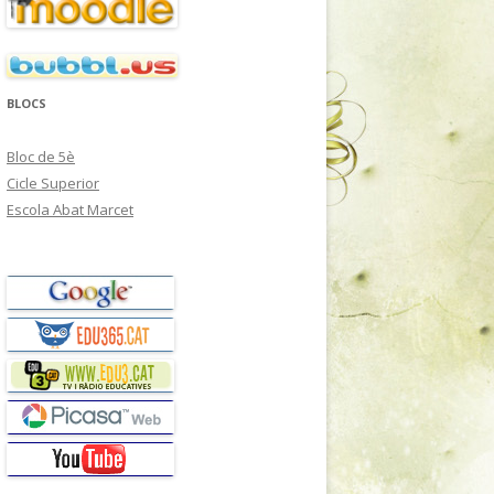
BLOCS
Bloc de 5è
Cicle Superior
Escola Abat Marcet