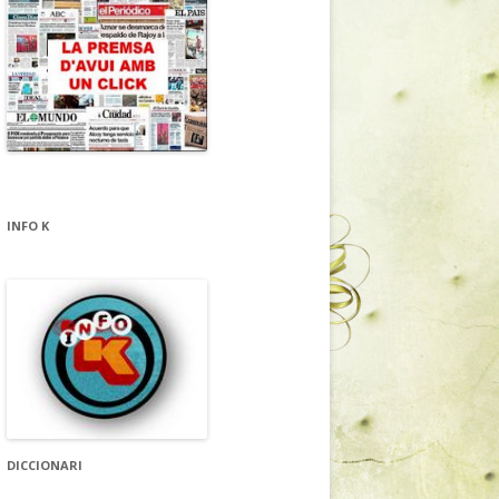
INFO K
DICCIONARI