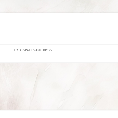
Skip
to
ES
FOTOGRAFIES ANTERIORS
content