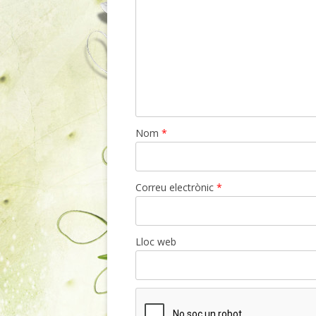
Nom
*
Correu electrònic
*
Lloc web