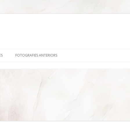
Skip
to
ES
FOTOGRAFIES ANTERIORS
content