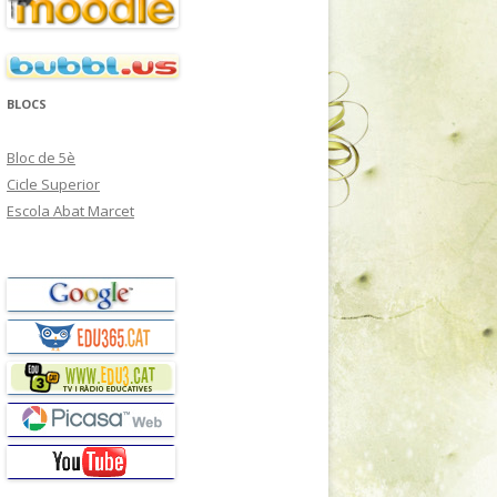
BLOCS
Bloc de 5è
Cicle Superior
Escola Abat Marcet