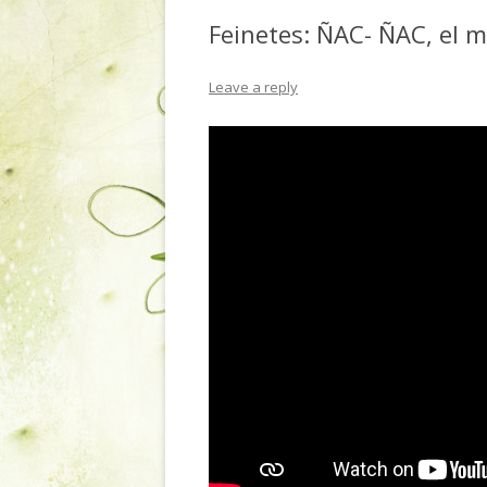
Feinetes: ÑAC- ÑAC, el 
Leave a reply