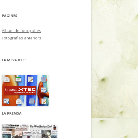
PÀGINES
Àlbum de fotografies
Fotografies anteriors
LA MEVA XTEC
LA PREMSA