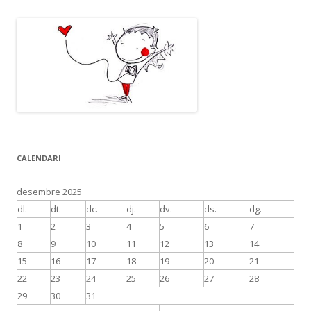
CALENDARI
desembre 2025
dl.
dt.
dc.
dj.
dv.
ds.
dg.
1
2
3
4
5
6
7
8
9
10
11
12
13
14
15
16
17
18
19
20
21
22
23
24
25
26
27
28
29
30
31