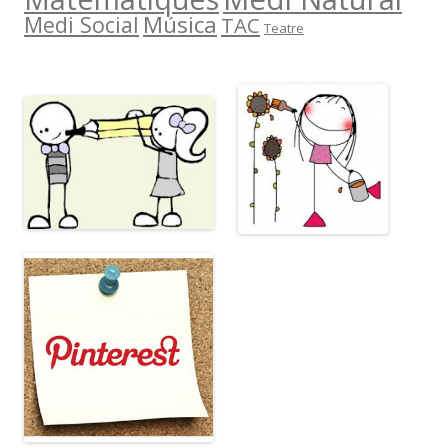
Música
Medi Social
TAC
Teatre