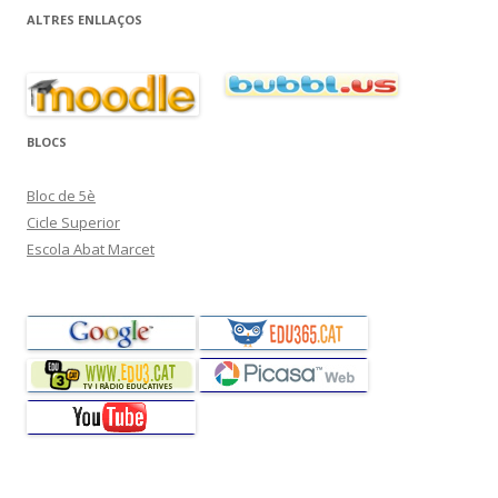
ALTRES ENLLAÇOS
BLOCS
Bloc de 5è
Cicle Superior
Escola Abat Marcet