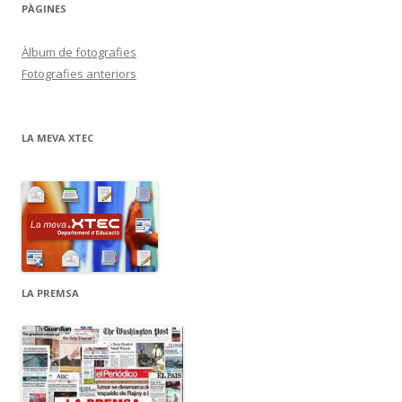
PÀGINES
Àlbum de fotografies
Fotografies anteriors
LA MEVA XTEC
LA PREMSA