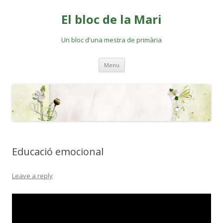
El bloc de la Mari
Un bloc d'una mestra de primària
Skip
Menu
to
content
Educació emocional
Leave a reply