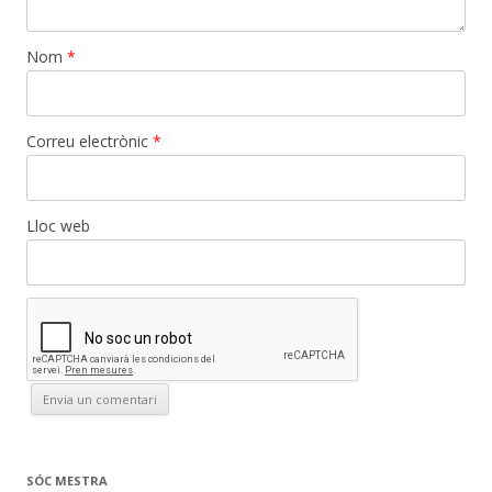
Nom
*
Correu electrònic
*
Lloc web
SÓC MESTRA