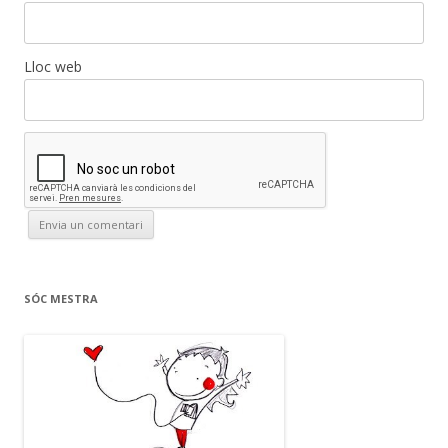
Lloc web
SÓC MESTRA