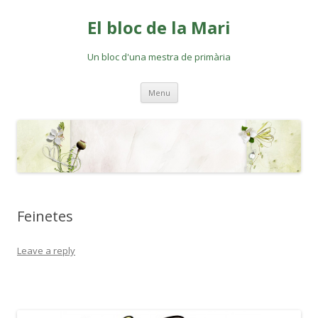
El bloc de la Mari
Un bloc d'una mestra de primària
Skip
Menu
to
content
Feinetes
Leave a reply