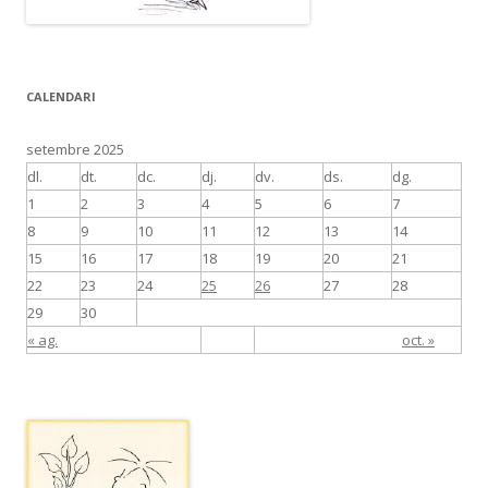
CALENDARI
setembre 2025
dl.
dt.
dc.
dj.
dv.
ds.
dg.
1
2
3
4
5
6
7
8
9
10
11
12
13
14
15
16
17
18
19
20
21
22
23
24
25
26
27
28
29
30
« ag.
oct. »