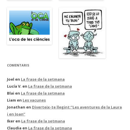
COMENTARIS
Joel
en
La frase de la setmana
Lucía V.
en
La frase de la setmana
Blai
en
La frase de la setmana
Liam
en
Les vacunes
Jonathan
en
Diverteix-te llegint:”Les aventures de la Laura
i en Joan”
Iker
en
La frase de la setmana
Claudia
en
La frase de la setmana