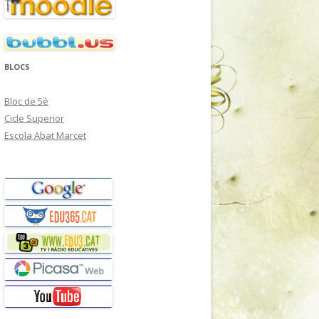
BLOCS
Bloc de 5è
Cicle Superior
Escola Abat Marcet