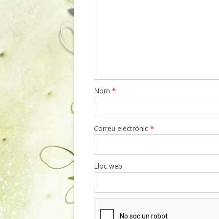
Nom
*
Correu electrònic
*
Lloc web