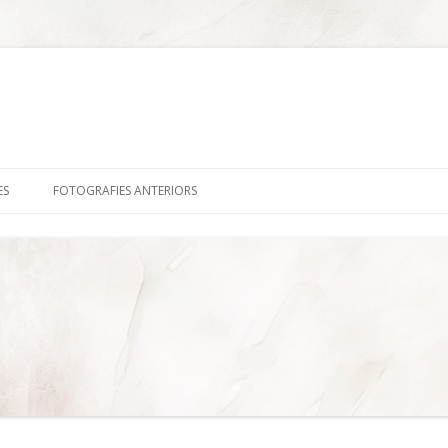
Skip
to
ES
FOTOGRAFIES ANTERIORS
content