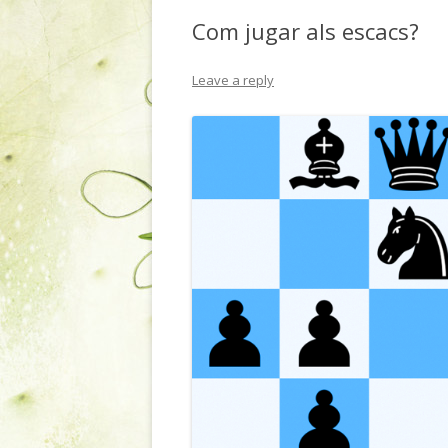
Com jugar als escacs?
Leave a reply