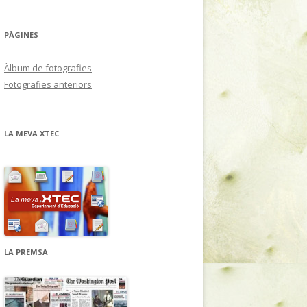
PÀGINES
Àlbum de fotografies
Fotografies anteriors
LA MEVA XTEC
LA PREMSA