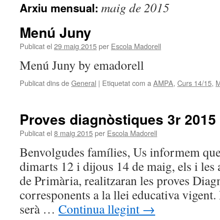
maig de 2015
Arxiu mensual:
Menú Juny
Publicat el
29 maig 2015
per
Escola Madorell
Menú Juny by emadorell
Publicat dins de
General
|
Etiquetat com a
AMPA
,
Curs 14/15
,
M
Proves diagnòstiques 3r 2015
Publicat el
8 maig 2015
per
Escola Madorell
Benvolgudes famílies, Us informem que 
dimarts 12 i dijous 14 de maig, els i les
de Primària, realitzaran les proves Diag
corresponents a la llei educativa vigent.
serà …
Continua llegint
→