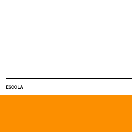
ESCOLA