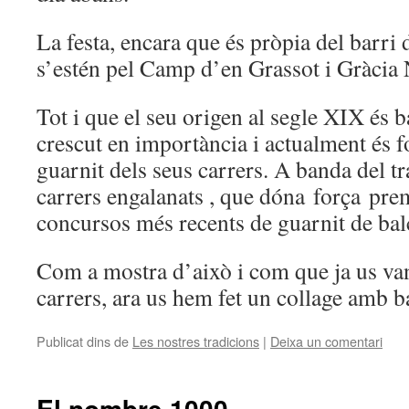
La festa, encara que és pròpia del barri
s’estén pel Camp d’en Grassot i Gràcia 
Tot i que el seu origen al segle XIX és b
crescut en importància i actualment és 
guarnit dels seus carrers. A banda del t
carrers engalanats , que dóna força prem
concursos més recents de guarnit de balc
Com a mostra d’això i com que ja us van
carrers, ara us hem fet un collage amb b
Publicat dins de
Les nostres tradicions
|
Deixa un comentari
El nombre 1000