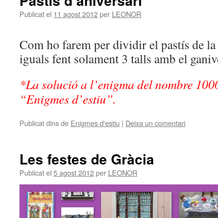
Pastís d’aniversari
Publicat el
11 agost 2012
per
LEONOR
Com ho farem per dividir el pastís de la
iguals fent solament 3 talls amb el ganiv
*La solució a l’enigma del nombre 1000
“Enigmes d’estiu”.
Publicat dins de
Enigmes d'estiu
|
Deixa un comentari
Les festes de Gràcia
Publicat el
5 agost 2012
per
LEONOR