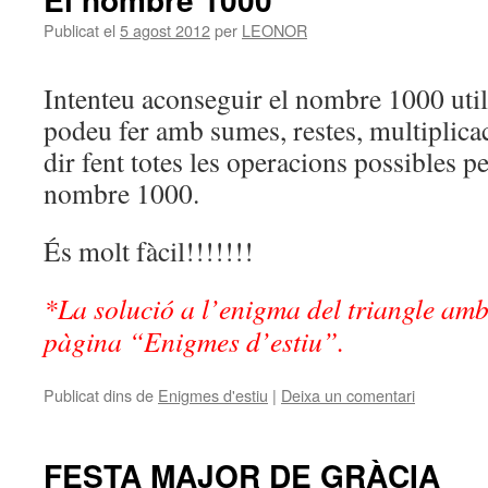
Publicat el
5 agost 2012
per
LEONOR
Intenteu aconseguir el nombre 1000 util
podeu fer amb sumes, restes, multiplica
dir fent totes les operacions possibles p
nombre 1000.
És molt fàcil!!!!!!!
*La solució a l’enigma del triangle am
pàgina “Enigmes d’estiu”.
Publicat dins de
Enigmes d'estiu
|
Deixa un comentari
FESTA MAJOR DE GRÀCIA