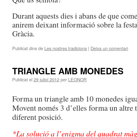
Durant aquests dies i abans de que comen
anirem deixant informació sobre la festa
Gràcia.
Publicat dins de
Les nostres tradicions
|
Deixa un comentari
TRIANGLE AMB MONEDES
Publicat el
29 juliol 2012
per
LEONOR
Forma un triangle amb 10 monedes igual
Movent només 3 d’elles forma un altre t
diferent posició.
*La solució a l’enigma del quadrat màg