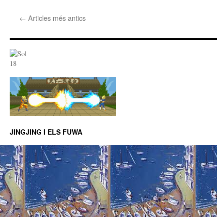
←
Articles més antics
JINGJING I ELS FUWA