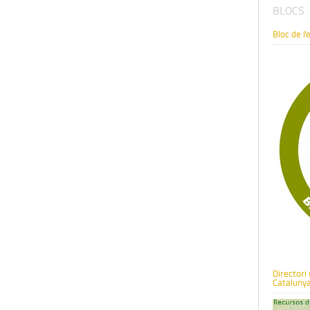
BLOCS
Bloc de l'
Directori
Cataluny