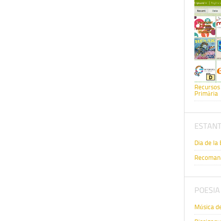
Recursos 
Primària
ESTANT
Dia de la 
Recomanac
POESIA
Música d