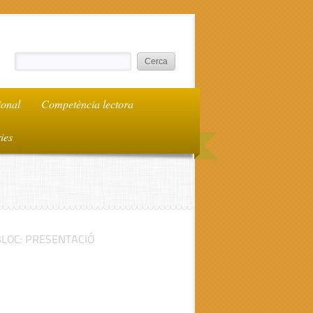
ional
Competència lectora
ries
BLOC: PRESENTACIÓ