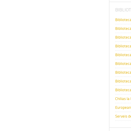
BIBLIO
Bibliotec
Biblioteca
Biblioteca
Bibliotec
Bibliotec
Bibliotec
Biblioteca
Biblioteca
Bibliotec
Chilias la
Europeana
Serveis d