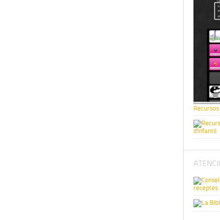
Recursos 
d'Infantil
ATENCI
receptes p