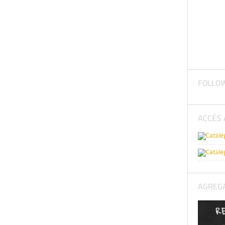
FOLLO
ACCÉS 
AGREGA