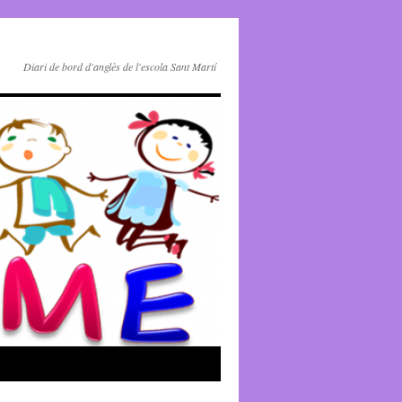
Diari de bord d'anglès de l'escola Sant Martí