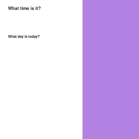
What time is it?
What day is today?