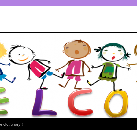
e dictionary!!