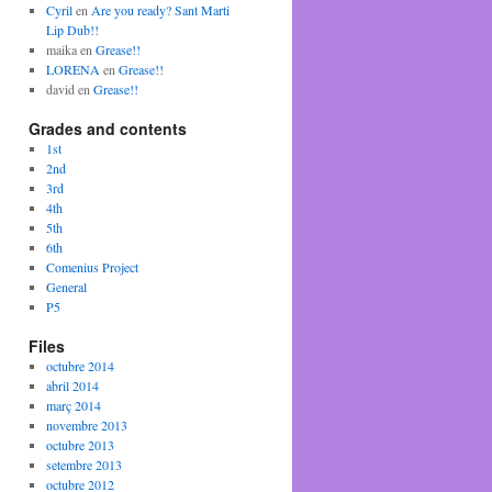
Cyril
en
Are you ready? Sant Marti
Lip Dub!!
maika
en
Grease!!
LORENA
en
Grease!!
david
en
Grease!!
Grades and contents
1st
2nd
3rd
4th
5th
6th
Comenius Project
General
P5
Files
octubre 2014
abril 2014
març 2014
novembre 2013
octubre 2013
setembre 2013
octubre 2012