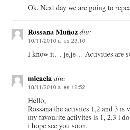
Ok. Next day we are going to repeat
Rossana Muñoz
diu:
10/11/2010 a les 23:10
I know it… je,je… Activities are s
micaela
diu:
18/11/2010 a les 12:52
Hello,
Rossana the activites 1,2 and 3 is 
my favourite activites is 1, 2,3 i do
i hope see you soon.