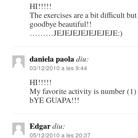
HI!!!!!
The exercises are a bit difficult bu
goodbye beautiful!!
………JEJEJEJEJEJEJEJE:)
daniela paola
diu:
03/12/2010 a les 9:44
HI!!!!!
My favorite activity is number (1)
bYE GUAPA!!!
Edgar
diu:
05/12/2010 a les 20:37