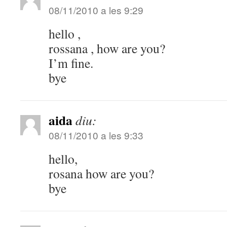
08/11/2010 a les 9:29
hello ,
rossana , how are you?
I’m fine.
bye
aida
diu:
08/11/2010 a les 9:33
hello,
rosana how are you?
bye