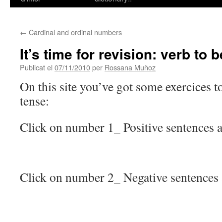
contingut
←
Cardinal and ordinal numbers
It’s time for revision: verb to b
Publicat el
07/11/2010
per
Rossana Muñoz
On this site you’ve got some exercices to
tense:
Click on number 1_ Positive sentences a
Click on number 2_ Negative sentences 