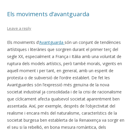
Els moviments d’avantguarda
Leave a reply
Els moviments d’
Avantguarda
són un conjunt de tendències
artístiques i literàries que sorgiren durant el primer terç del
segle XX, especialment a França i Itàlia amb una voluntat de
ruptura dels models artístics, però també morals, vigents en
aquell moment i per tant, en general, amb un esperit de
protesta o de subversió de l’ordre establert. De fet les
Avantguardes són l’expressió més genuïna de la nova
societat industrial ja consolidada i de la crisi de racionalisme
que cíclicament afecta qualsevol societat aparentment ben
assentada. Així, per exemple, després de l’objectivitat del
realisme i encara més del naturalisme, característics de la
societat burgesa ben establerta de la Renaixença va sorgir en
el seu si la rebel·lió, en bona mesura romàntica, dels