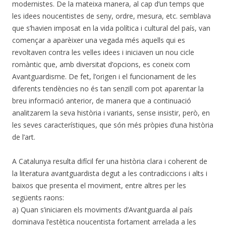
modernistes. De la mateixa manera, al cap d’un temps que
les idees noucentistes de seny, ordre, mesura, etc. semblava
que s’havien imposat en la vida política i cultural del país, van
començar a aparèixer una vegada més aquells qui es
revoltaven contra les velles idees i iniciaven un nou cicle
romàntic que, amb diversitat d’opcions, es coneix com
Avantguardisme. De fet, l’origen i el funcionament de les
diferents tendències no és tan senzill com pot aparentar la
breu informació anterior, de manera que a continuació
analitzarem la seva història i variants, sense insistir, però, en
les seves característiques, que són més pròpies d’una història
de l’art.
A Catalunya resulta difícil fer una història clara i coherent de
la literatura avantguardista degut a les contradiccions i alts i
baixos que presenta el moviment, entre altres per les
següents raons:
a) Quan s’iniciaren els moviments d’Avantguarda al país
dominava l’estètica noucentista fortament arrelada a les