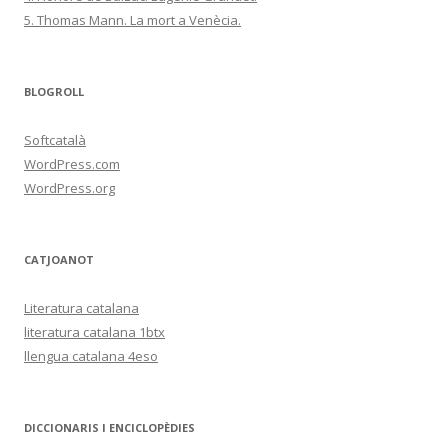
5. Thomas Mann. La mort a Venècia.
BLOGROLL
Softcatalà
WordPress.com
WordPress.org
CATJOANOT
Literatura catalana
literatura catalana 1btx
llengua catalana 4eso
DICCIONARIS I ENCICLOPÈDIES