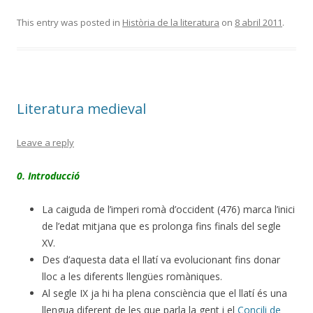
This entry was posted in
Història de la literatura
on
8 abril 2011
.
Literatura medieval
Leave a reply
0. Introducció
La caiguda de l’imperi romà d’occident (476) marca l’inici
de l’edat mitjana que es prolonga fins finals del segle
XV.
Des d’aquesta data el llatí va evolucionant fins donar
lloc a les diferents llengües romàniques.
Al segle IX ja hi ha plena consciència que el llatí és una
llengua diferent de les que parla la gent i el
Concili de