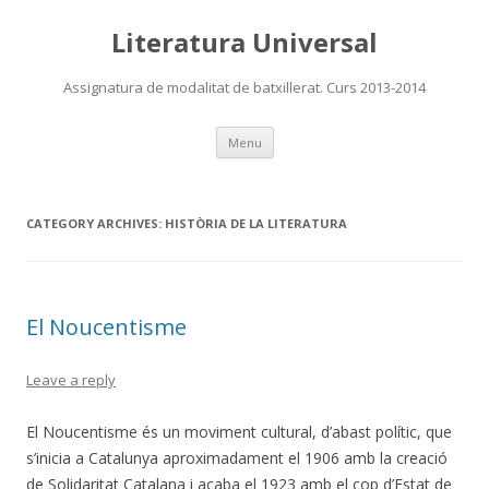
Literatura Universal
Assignatura de modalitat de batxillerat. Curs 2013-2014
Skip
Menu
to
content
CATEGORY ARCHIVES:
HISTÒRIA DE LA LITERATURA
El Noucentisme
Leave a reply
El Noucentisme és un moviment cultural, d’abast polític, que
s’inicia a Catalunya aproximadament el 1906 amb la creació
de Solidaritat Catalana i acaba el 1923 amb el cop d’Estat de