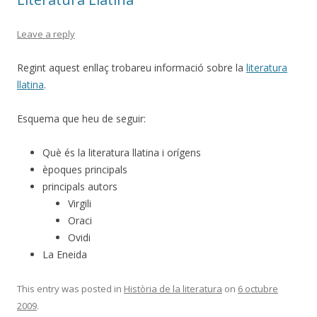
Leave a reply
Regint aquest enllaç trobareu informació sobre la
literatura
llatina
.
Esquema que heu de seguir:
Què és la literatura llatina i orígens
èpoques principals
principals autors
Virgili
Oraci
Ovidi
La Eneida
This entry was posted in
Història de la literatura
on
6 octubre
2009
.