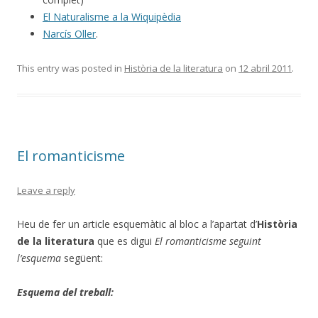
El Naturalisme a la Wiquipèdia
Narcís Oller
.
This entry was posted in
Història de la literatura
on
12 abril 2011
.
El romanticisme
Leave a reply
Heu de fer un article esquemàtic al bloc a l’apartat d’
Història
de la literatura
que es digui
El romanticisme seguint
l’esquema
següent:
Esquema del treball: