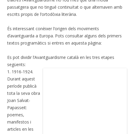
passatgera que no tingué continuïtat o que alternaven amb
escrits propis de l’ortodòxia literària.
És interessant conèixer l’origen dels moviments
d’avantguarda a Europa. Pots consultar alguns dels primers
textos programàtics si entres en aquesta pàgina:
Es pot dividir l’Avantguardisme català en les tres etapes
següents:
1. 1916-1924.
Durant aquest
període publicà
tota la seva obra
Joan Salvat-
Papasseit:
poemes,
manifestos i
articles en les