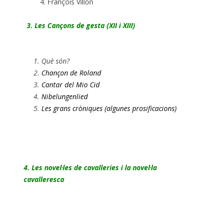
François Villon
3. Les Cançons de gesta (XII i XIII)
Què són?
Chançon de Roland
Cantar del Mio Cid
Nibelungenlied
Les grans cròniques (algunes prosificacions)
4. Les novel·les de cavalleries
i la novel·la
cavalleresca