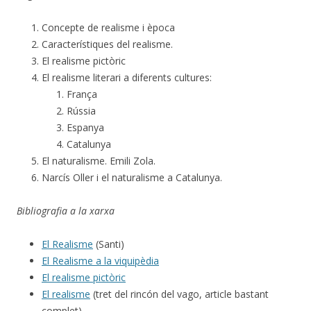
Concepte de realisme i època
Característiques del realisme.
El realisme pictòric
El realisme literari a diferents cultures:
França
Rússia
Espanya
Catalunya
El naturalisme. Emili Zola.
Narcís Oller i el naturalisme a Catalunya.
Bibliografia a la xarxa
El Realisme
(Santi)
El Realisme a la viquipèdia
El realisme pictòric
El realisme
(tret del rincón del vago, article bastant
complet)