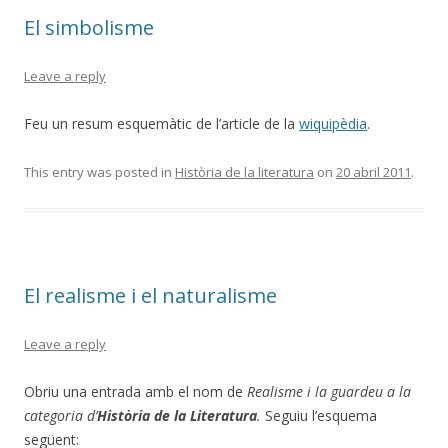
El simbolisme
Leave a reply
Feu un resum esquemàtic de l’article de la
wiquipèdia
.
This entry was posted in
Història de la literatura
on
20 abril 2011
.
El realisme i el naturalisme
Leave a reply
Obriu una entrada amb el nom de
Realisme
i la guardeu a la
categoria d’
Història de la Literatura
.
Seguiu l’esquema
següent: