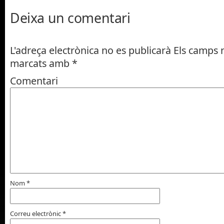
Deixa un comentari
L'adreça electrònica no es publicarà
Els camps n
marcats amb
*
Comentari
Nom
*
Correu electrònic
*