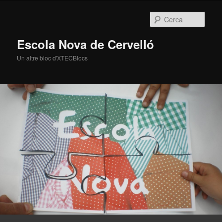
Cerca
Escola Nova de Cervelló
Un altre bloc d'XTECBlocs
Menú