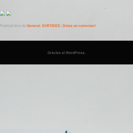
Publicat dins de
General
,
SORTIDES
|
Deixa un comentari
Gràcies al WordPress.