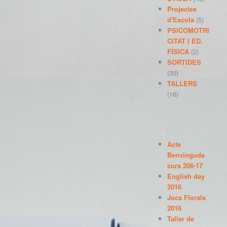
Projectes
d'Escola
(5)
PSICOMOTRI
CITAT I ED.
FÍSICA
(2)
SORTIDES
(30)
TALLERS
(16)
ARTICLES
RECENTS
Acte
Benvinguda
curs 206-17
English day
2016
Jocs Florals
2016
Taller de