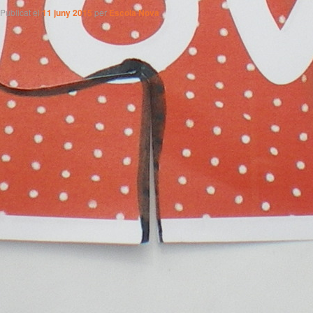
Publicat el
11 juny 2015
per
Escola Nova