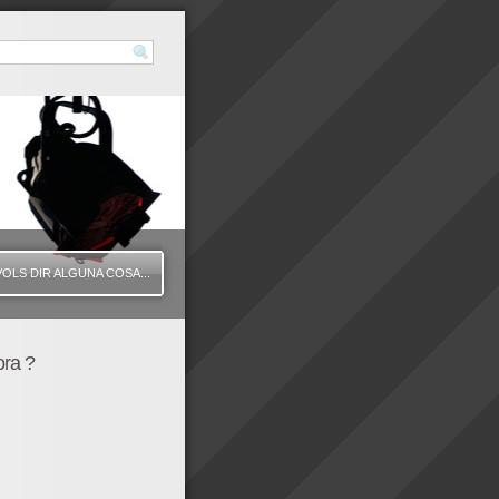
VOLS DIR ALGUNA COSA...
ora ?